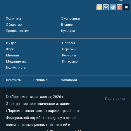
Политика
Экономика
Общество
В мире
Происшествия
Культура
Видео
Опросы
Фото
Персоны
Мнения
Регионы
Медиацентр
Интервью
Колумнисты
Контакты
Реклама
Вакансии
© «Парламентская газета», 2026 г.
Карта сайта
Электронное периодическое издание
«Парламентская газета» зарегистрировано в
Федеральной службе по надзору в сфере
связи, информационных технологий и