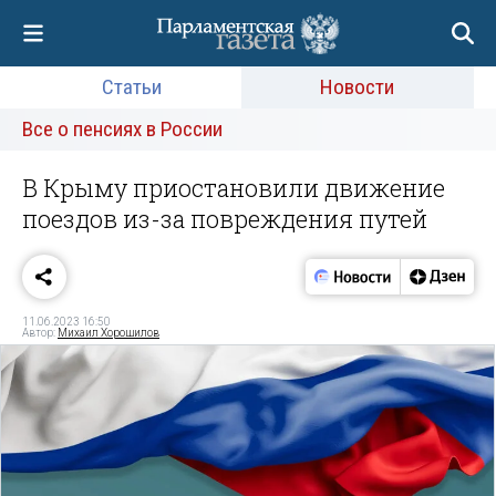
Статьи
Новости
Все о пенсиях в России
В Крыму приостановили движение
поездов из-за повреждения путей
11.06.2023 16:50
Автор:
Михаил Хорошилов