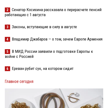
Сенатор Косихина рассказала о перерасчете пенсий
2
работающих с 1 августа
Законы, вступающие в силу в августе
3
Владимир Джабаров — о том, зачем Европе Армения
4
В МИД России заявили о подготовке Европы к
5
войне с Россией
Ереван рубит сук, на котором сидит
6
Главное сегодня