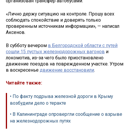
организован трансфер автобусами.
«Лично держу ситуацию на контроле. Прошу всех
соблюдать спокойствие и доверять только
проверенным источникам информации», — написал
Аксенов.
В субботу вечером
в Белгородской области с путей
сошли 15 пустых железнодорожных вагонов
и
локомотив, из-за чего было приостановлено
движение поездов на поврежденном участке. Утром
в воскресенье
движение восстановили
.
Читайте также:
• По факту подрыва железной дороги в Крыму
возбудили дело о теракте
• В Калининграде опровергли сообщение о взрыве
на железнодорожных путях