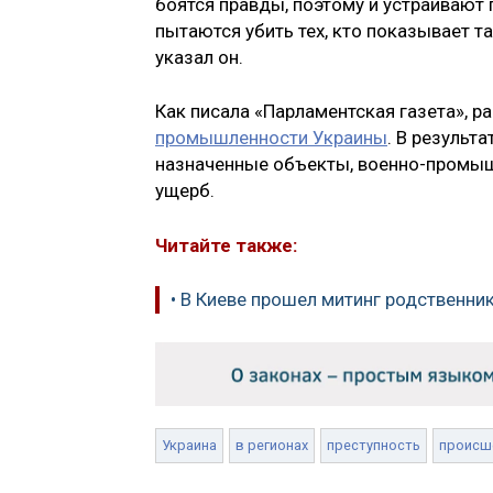
боятся правды, поэтому и устраивают
пытаются убить тех, кто показывает т
указал он.
Как писала «Парламентская газета», р
промышленности Украины
. В результ
назначенные объекты, военно-промыш
ущерб.
Читайте также:
• В Киеве прошел митинг родственни
Украина
в регионах
преступность
происш