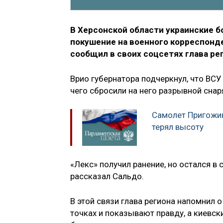
В Херсонской области украинские 
покушение на военного корреспонден
сообщил в своих соцсетях глава ре
Врио губернатора подчеркнул, что ВС
чего сбросили на него разрывной снар
Самолет Пригожин
терял высоту
«Лекс» получил ранение, но остался в
рассказал Сальдо.
В этой связи глава региона напомнил 
точках и показывают правду, а киевс