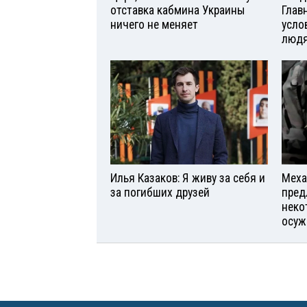
отставка кабмина Украины
Глав
ничего не меняет
усло
люд
Илья Казаков: Я живу за себя и
Меха
за погибших друзей
пред
неко
осуж