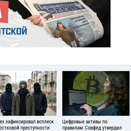
ез зафиксировал всплеск
Цифровые активы по
остковой преступности
правилам: Совфед утвердил