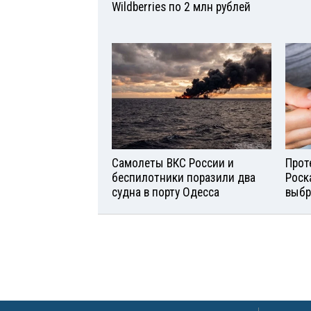
Wildberries по 2 млн рублей
Самолеты ВКС России и
Прот
беспилотники поразили два
Роск
судна в порту Одесса
выбр