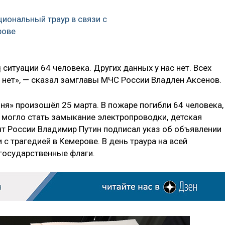
циональный траур в связи с
рове
ситуации 64 человека. Других данных у нас нет. Всех
 нет», — сказал замглавы МЧС России Владлен Аксенов.
ня» произошёл 25 марта. В пожаре погибли 64 человека,
 могло стать замыкание электропроводки, детская
нт России Владимир Путин подписал указ об объявлении
 с трагедией в Кемерове. В день траура на всей
государственные флаги.