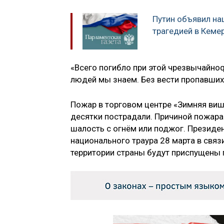
Путин объявил на
трагедией в Кеме
«Всего погибло при этой чрезвычайноq 
людей мы знаем. Без вести пропавших
Пожар в торговом центре «Зимняя виш
десятки пострадали. Причиной пожара
шалость с огнём или поджог. Президе
национального траура 28 марта в связи
территории страны будут приспущены 