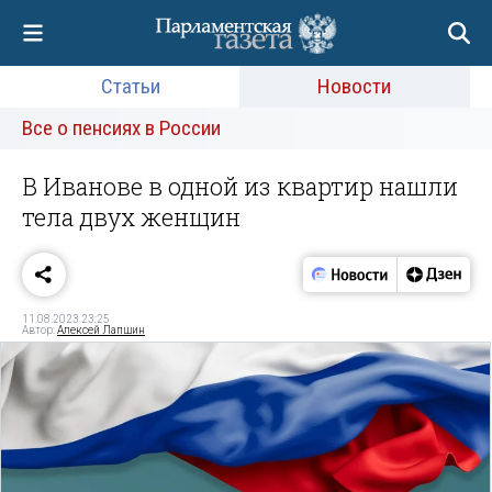
Статьи
Новости
Все о пенсиях в России
В Иванове в одной из квартир нашли
тела двух женщин
11.08.2023 23:25
Автор:
Алексей Лапшин