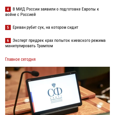
В МИД России заявили о подготовке Европы к
4
войне с Россией
Ереван рубит сук, на котором сидит
5
Эксперт предрек крах попыток киевского режима
6
манипулировать Трампом
Главное сегодня