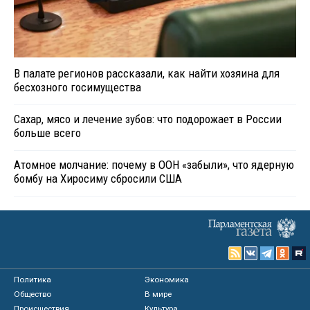
В палате регионов рассказали, как найти хозяина для
бесхозного госимущества
Сахар, мясо и лечение зубов: что подорожает в России
больше всего
Атомное молчание: почему в ООН «забыли», что ядерную
бомбу на Хиросиму сбросили США
Политика
Экономика
Общество
В мире
Происшествия
Культура