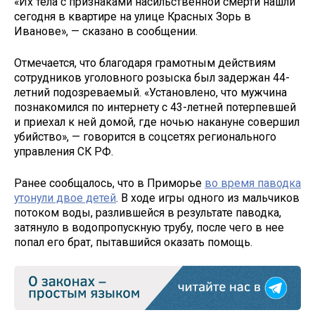
«Их тела с признаками насильственной смерти нашли
сегодня в квартире на улице Красных Зорь в
Иванове», — сказано в сообщении.
Отмечается, что благодаря грамотным действиям
сотрудников уголовного розыска был задержан 44-
летний подозреваемый. «Установлено, что мужчина
познакомился по интернету с 43-летней потерпевшей
и приехал к ней домой, где ночью накануне совершил
убийство», — говорится в соцсетях регионального
управления СК РФ.
Ранее сообщалось, что в Приморье
во время паводка
утонули двое детей
. В ходе игры одного из мальчиков
потоком воды, разлившейся в результате паводка,
затянуло в водопропускную трубу, после чего в нее
попал его брат, пытавшийся оказать помощь.