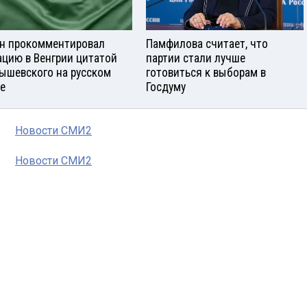
н прокомментировал
Памфилова считает, что
ацию в Венгрии цитатой
партии стали лучше
ышевского на русском
готовиться к выборам в
е
Госдуму
Новости СМИ2
Новости СМИ2