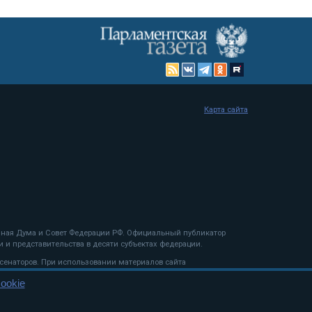
Карта сайта
енная Дума и Совет Федерации РФ. Официальный публикатор
 и представительства в десяти субъектах федерации.
 сенаторов. При использовании материалов сайта
ookie