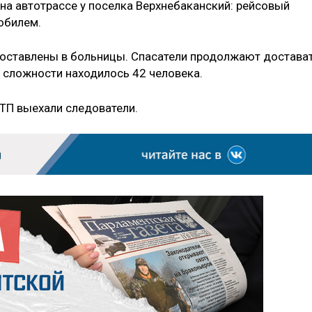
на автотрассе у поселка Верхнебаканский: рейсовый
обилем.
доставлены в больницы. Спасатели продолжают достава
й сложности находилось 42 человека.
ТП выехали следователи.