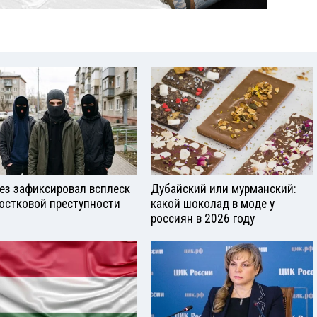
ез зафиксировал всплеск
Дубайский или мурманский:
остковой преступности
какой шоколад в моде у
россиян в 2026 году