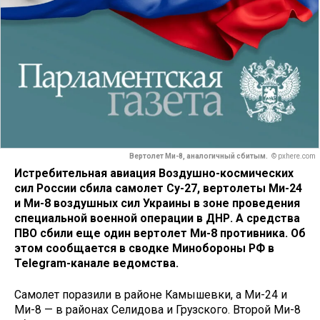
Вертолет Ми-8, аналогичный сбитым.
© pxhere.com
Истребительная авиация Воздушно-космических
сил России сбила самолет Су-27, вертолеты Ми-24
и Ми-8 воздушных сил Украины в зоне проведения
специальной военной операции в ДНР. А средства
ПВО сбили еще один вертолет Ми-8 противника. Об
этом сообщается в сводке Минобороны РФ в
Telegram-канале ведомства.
Самолет поразили в районе Камышевки, а Ми-24 и
Ми-8 — в районах Селидова и Грузского. Второй Ми-8