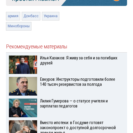
армия
Донбасс
Украина
Минобороны
Рекомендуемые материалы
Илья Казаков: Я живу за себя и за погибших
друзей
Евкуров: Инструкторы подготовили более
140 тысяч резервистов за полгода
Лилия Гумерова — о статусе учителя и
зарплатах педагогов
Вместо ипотеки: в Госдуме готовят
законопроект о доступной долгосрочной
аренде жилья