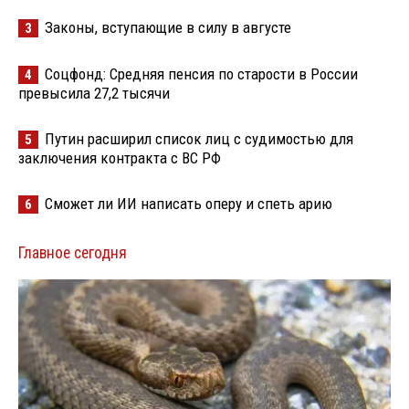
Законы, вступающие в силу в августе
3
Соцфонд: Средняя пенсия по старости в России
4
превысила 27,2 тысячи
Путин расширил список лиц с судимостью для
5
заключения контракта с ВС РФ
Сможет ли ИИ написать оперу и спеть арию
6
Главное сегодня