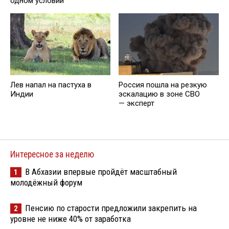
одном условии
Лев напал на пастуха в
Россия пошла на резкую
Индии
эскалацию в зоне СВО
— эксперт
Интересное за неделю
В Абхазии впервые пройдёт масштабный
1
молодёжный форум
Пенсию по старости предложили закрепить на
2
уровне не ниже 40% от заработка