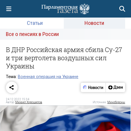
Статьи
Новости
Все о пенсиях в России
В ДНР Российская армия сбила Су-27
и три вертолета воздушных сил
Украины
Тема:
Военная операция на Украине
24.12.2022 15:34
Автор:
Михаил Хорошилов
Источник:
Минобороны