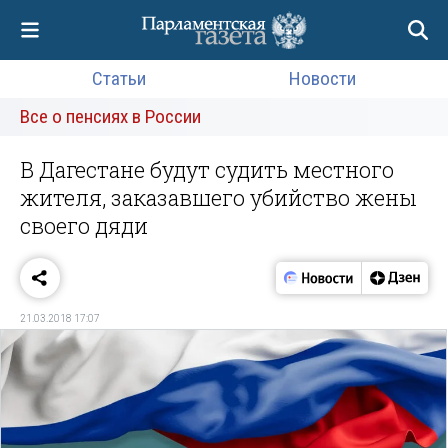
Статьи
Новости
Все о пенсиях в России
В Дагестане будут судить местного
жителя, заказавшего убийство жены
своего дяди
21.03.2018 17:07