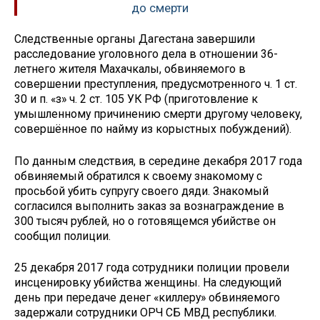
до смерти
Следственные органы Дагестана завершили
расследование уголовного дела в отношении 36-
летнего жителя Махачкалы, обвиняемого в
совершении преступления, предусмотренного ч. 1 ст.
30 и п. «з» ч. 2 ст. 105 УК РФ (приготовление к
умышленному причинению смерти другому человеку,
совершённое по найму из корыстных побуждений).
По данным следствия, в середине декабря 2017 года
обвиняемый обратился к своему знакомому с
просьбой убить супругу своего дяди. Знакомый
согласился выполнить заказ за вознаграждение в
300 тысяч рублей, но о готовящемся убийстве он
сообщил полиции.
25 декабря 2017 года сотрудники полиции провели
инсценировку убийства женщины. На следующий
день при передаче денег «киллеру» обвиняемого
задержали сотрудники ОРЧ СБ МВД республики.