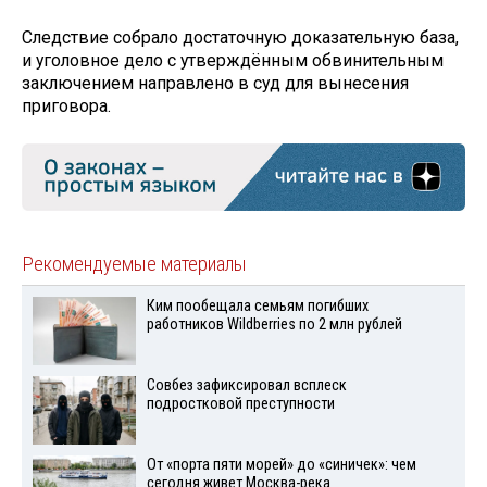
Следствие собрало достаточную доказательную база,
и уголовное дело с утверждённым обвинительным
заключением направлено в суд для вынесения
приговора.
Рекомендуемые материалы
Ким пообещала семьям погибших
работников Wildberries по 2 млн рублей
Совбез зафиксировал всплеск
подростковой преступности
От «порта пяти морей» до «синичек»: чем
сегодня живет Москва-река