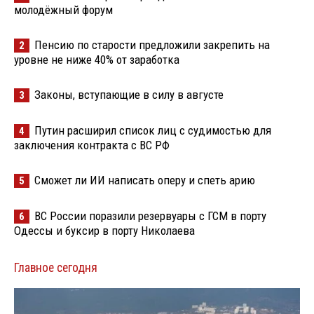
молодёжный форум
Пенсию по старости предложили закрепить на
2
уровне не ниже 40% от заработка
Законы, вступающие в силу в августе
3
Путин расширил список лиц с судимостью для
4
заключения контракта с ВС РФ
Сможет ли ИИ написать оперу и спеть арию
5
ВС России поразили резервуары с ГСМ в порту
6
Одессы и буксир в порту Николаева
Главное сегодня