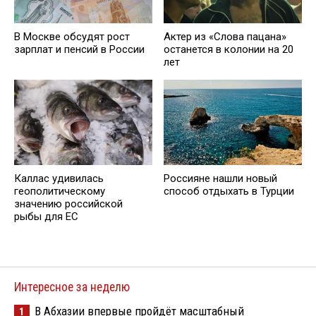
В Москве обсудят рост
Актер из «Слова пацана»
зарплат и пенсий в России
останется в колонии на 20
лет
Каллас удивилась
Россияне нашли новый
геополитическому
способ отдыхать в Турции
значению российской
рыбы для ЕС
Интересное за неделю
В Абхазии впервые пройдёт масштабный
1