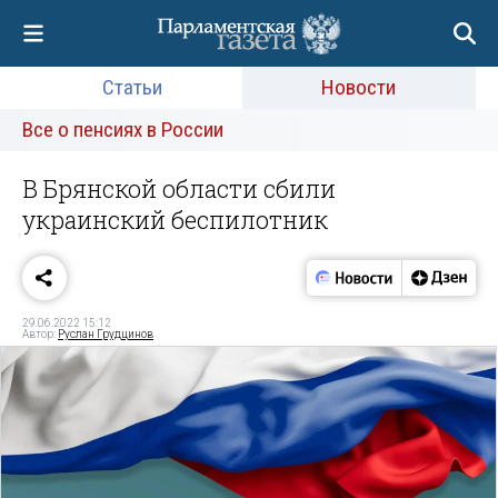
Статьи
Новости
Все о пенсиях в России
В Брянской области сбили
украинский беспилотник
29.06.2022 15:12
Автор:
Руслан Грудцинов