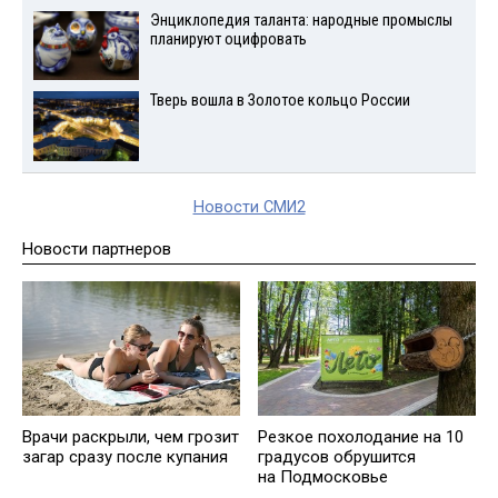
Энциклопедия таланта: народные промыслы
планируют оцифровать
Тверь вошла в Золотое кольцо России
Новости СМИ2
Новости партнеров
Врачи раскрыли, чем грозит
Резкое похолодание на 10
загар сразу после купания
градусов обрушится
на Подмосковье