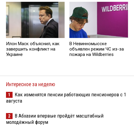
В Невинномысске
Илон Маск объяснил, как
объявлен режим ЧС из-за
завершить конфликт на
пожара на Wildberries
Украине
Интересное за неделю
Как изменятся пенсии работающих пенсионеров с 1
1
августа
В Абхазии впервые пройдёт масштабный
2
молодёжный форум