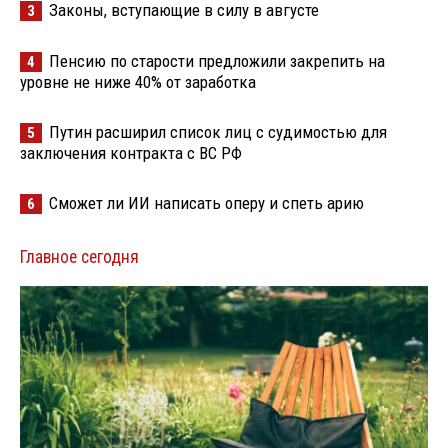
Законы, вступающие в силу в августе
3
Пенсию по старости предложили закрепить на
4
уровне не ниже 40% от заработка
Путин расширил список лиц с судимостью для
5
заключения контракта с ВС РФ
Сможет ли ИИ написать оперу и спеть арию
6
Главное сегодня