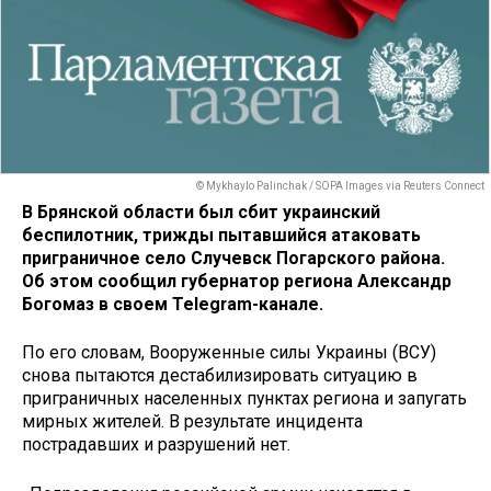
© Mykhaylo Palinchak / SOPA Images via Reuters Connect
В Брянской области был сбит украинский
беспилотник, трижды пытавшийся атаковать
приграничное село Случевск Погарского района.
Об этом сообщил губернатор региона Александр
Богомаз в своем Telegram-канале.
По его словам, Вооруженные силы Украины (ВСУ)
снова пытаются дестабилизировать ситуацию в
приграничных населенных пунктах региона и запугать
мирных жителей. В результате инцидента
пострадавших и разрушений нет.