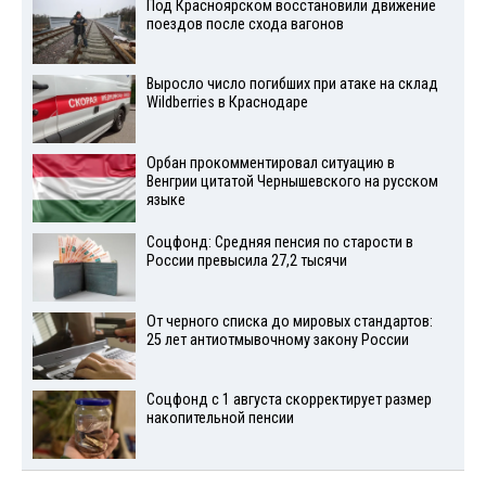
Под Красноярском восстановили движение
поездов после схода вагонов
Выросло число погибших при атаке на склад
Wildberries в Краснодаре
Орбан прокомментировал ситуацию в
Венгрии цитатой Чернышевского на русском
языке
Соцфонд: Средняя пенсия по старости в
России превысила 27,2 тысячи
От черного списка до мировых стандартов:
25 лет антиотмывочному закону России
Соцфонд с 1 августа скорректирует размер
накопительной пенсии