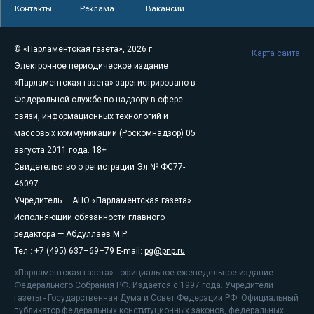
Контакты
Реклама
Вакансии
© «Парламентская газета», 2026 г.
Карта сайта
Электронное периодическое издание
«Парламентская газета» зарегистрировано в
Федеральной службе по надзору в сфере
связи, информационных технологий и
массовых коммуникаций (Роскомнадзор) 05
августа 2011 года. 18+
Свидетельство о регистрации Эл № ФС77-
46097
Учредитель — АНО «Парламентская газета»
Исполняющий обязанности главного
редактора — Абдуллаев М.Р.
Тел.: +7 (495) 637–69–79 E-mail:
pg@pnp.ru
«Парламентская газета» - официальное еженедельное издание
Федерального Собрания РФ. Издается с 1997 года. Учредители
газеты - Государственная Дума и Совет Федерации РФ. Официальный
публикатор федеральных конституционных законов, федеральных