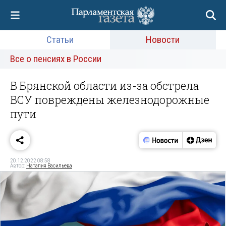
Статьи
Новости
Все о пенсиях в России
В Брянской области из-за обстрела
ВСУ повреждены железнодорожные
пути
20.12.2022 08:58
Автор:
Наталия Васильева