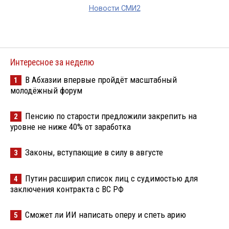
Новости СМИ2
Интересное за неделю
В Абхазии впервые пройдёт масштабный
1
молодёжный форум
Пенсию по старости предложили закрепить на
2
уровне не ниже 40% от заработка
Законы, вступающие в силу в августе
3
Путин расширил список лиц с судимостью для
4
заключения контракта с ВС РФ
Сможет ли ИИ написать оперу и спеть арию
5