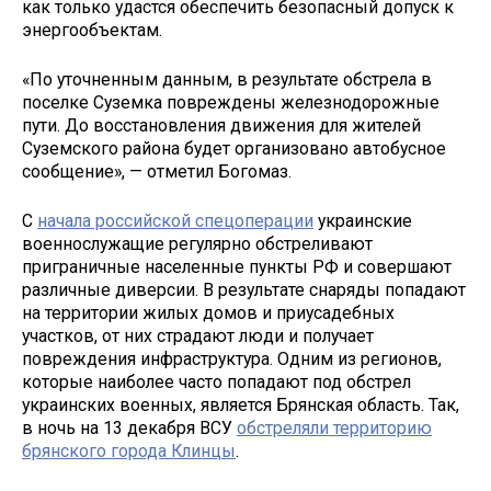
как только удастся обеспечить безопасный допуск к
энергообъектам.
«По уточненным данным, в результате обстрела в
поселке Суземка повреждены железнодорожные
пути. До восстановления движения для жителей
Суземского района будет организовано автобусное
сообщение», — отметил Богомаз.
С
начала российской спецоперации
украинские
военнослужащие регулярно обстреливают
приграничные населенные пункты РФ и совершают
различные диверсии. В результате снаряды попадают
на территории жилых домов и приусадебных
участков, от них страдают люди и получает
повреждения инфраструктура. Одним из регионов,
которые наиболее часто попадают под обстрел
украинских военных, является Брянская область. Так,
в ночь на 13 декабря ВСУ
обстреляли территорию
брянского города Клинцы
.