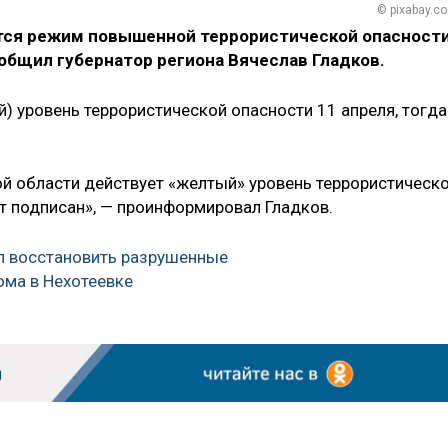
© pixabay.c
тся режим повышенной террористической опасности
ообщил губернатор региона Вячеслав Гладков.
) уровень террористической опасности 11 апреля, тогда
ой области действует «желтый» уровень террористическ
 подписан», — проинформировал Гладков.
л восстановить разрушенные
ома в Нехотеевке