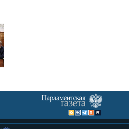
ookie