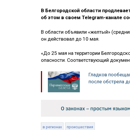
В Белгородской области продлевае
об этом в своем Telegram-канале с
В области объявили «желтый» (средний
он действовал до 10 мая.
«До 25 мая на территории Белгородск
опасности. Соответствующий документ
Гладков пообеща
после обстрела д
в регионах
происшествия