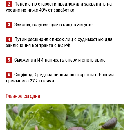
Пенсию по старости предложили закрепить на
2
уровне не ниже 40% от заработка
Законы, вступающие в силу в августе
3
Путин расширил список лиц с судимостью для
4
заключения контракта с ВС РФ
Сможет ли ИИ написать оперу и спеть арию
5
Соцфонд: Средняя пенсия по старости в России
6
превысила 27,2 тысячи
Главное сегодня