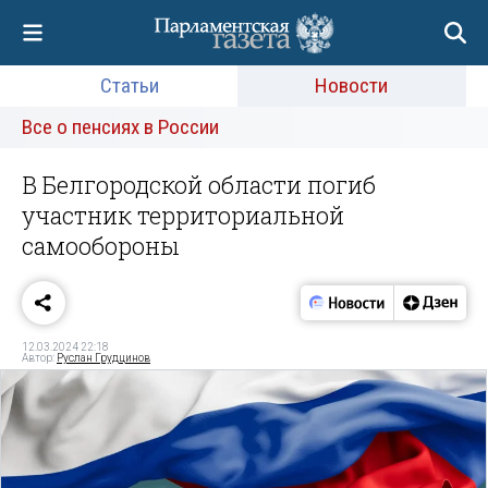
Статьи
Новости
Все о пенсиях в России
В Белгородской области погиб
участник территориальной
самообороны
12.03.2024 22:18
Автор:
Руслан Грудцинов