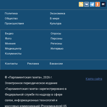
Политика
Экономика
Общество
В мире
Происшествия
Культура
Видео
Опросы
Фото
Персоны
Мнения
Регионы
Медиацентр
Интервью
Колумнисты
Контакты
Реклама
Вакансии
© «Парламентская газета», 2026 г.
Карта сайта
Электронное периодическое издание
«Парламентская газета» зарегистрировано в
Федеральной службе по надзору в сфере
связи, информационных технологий и
массовых коммуникаций (Роскомнадзор) 05