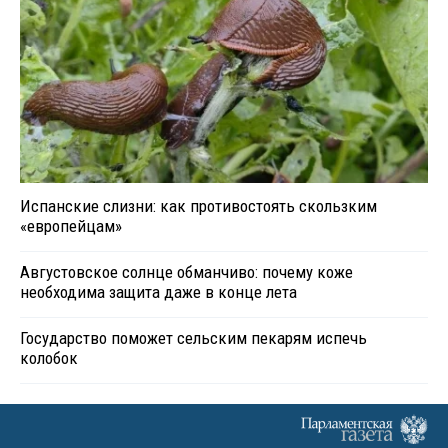
Испанские слизни: как противостоять скользким
«европейцам»
Августовское солнце обманчиво: почему коже
необходима защита даже в конце лета
Государство поможет сельским пекарям испечь
колобок