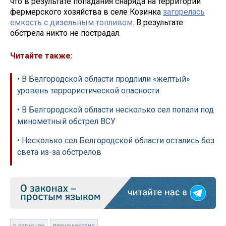
что в результате попадания снаряда на территории
фермерского хозяйства в селе Козинка
загорелась
емкость с дизельным топливом
.​ В результате
обстрела никто не пострадал.
Читайте также:
• В Белгородской области продлили «желтый»
уровень террористической опасности
• В Белгородской области несколько сел попали под
минометный обстрел ВСУ
• Несколько сел Белгородской области остались без
света из-за обстрелов
в регионах
происшествия