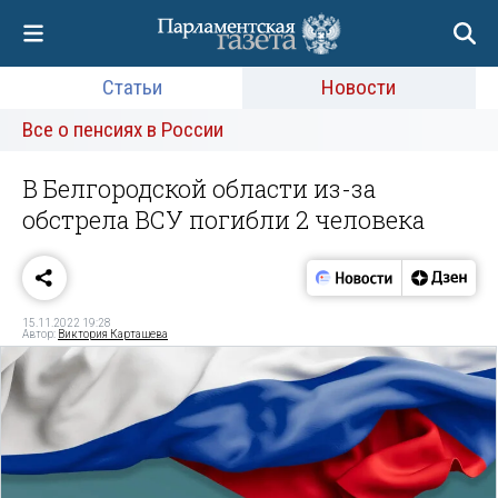
Статьи
Новости
Все о пенсиях в России
В Белгородской области из-за
обстрела ВСУ погибли 2 человека
15.11.2022 19:28
Автор:
Виктория Карташева