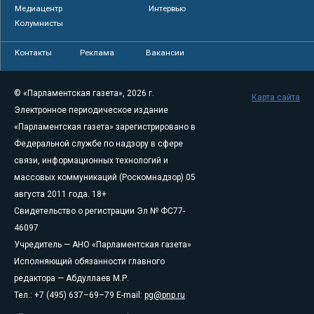
Медиацентр
Интервью
Колумнисты
Контакты
Реклама
Вакансии
© «Парламентская газета», 2026 г.
Карта сайта
Электронное периодическое издание
«Парламентская газета» зарегистрировано в
Федеральной службе по надзору в сфере
связи, информационных технологий и
массовых коммуникаций (Роскомнадзор) 05
августа 2011 года. 18+
Свидетельство о регистрации Эл № ФС77-
46097
Учредитель — АНО «Парламентская газета»
Исполняющий обязанности главного
редактора — Абдуллаев М.Р.
Тел.: +7 (495) 637–69–79 E-mail:
pg@pnp.ru