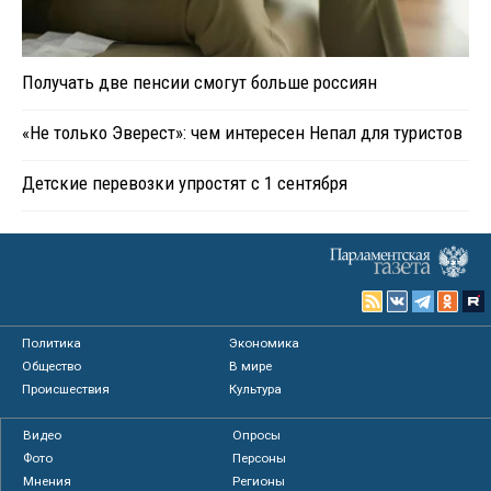
Получать две пенсии смогут больше россиян
«Не только Эверест»: чем интересен Непал для туристов
Детские перевозки упростят с 1 сентября
Политика
Экономика
Общество
В мире
Происшествия
Культура
Видео
Опросы
Фото
Персоны
Мнения
Регионы