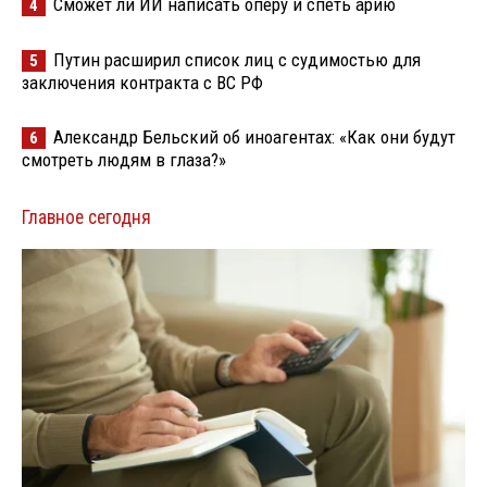
Сможет ли ИИ написать оперу и спеть арию
4
Путин расширил список лиц с судимостью для
5
заключения контракта с ВС РФ
Александр Бельский об иноагентах: «Как они будут
6
смотреть людям в глаза?»
Главное сегодня