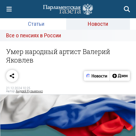
Статьи
Новости
Все о пенсиях в России
Умер народный артист Валерий
Яковлев
21.12.2024 10:25
Автор:
Андрей Кузьменко