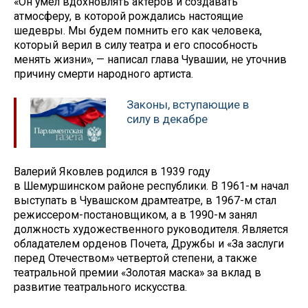
«Он умел вдохновлять актеров и создавать
атмосферу, в которой рождались настоящие
шедевры. Мы будем помнить его как человека,
который верил в силу театра и его способность
менять жизни», — написал глава Чувашии, не уточнив
причину смерти народного артиста.
Законы, вступающие в
силу в декабре
Валерий Яковлев родился в 1939 году
в Шемуршинском районе республики. В 1961-м начал
выступать в Чувашском драмтеатре, в 1967-м стал
режиссером-постановщиком, а в 1990-м занял
должность художественного руководителя. Является
обладателем орденов Почета, Дружбы и «За заслуги
перед Отечеством» четвертой степени, а также
театральной премии «Золотая маска» за вклад в
развитие театрального искусства.