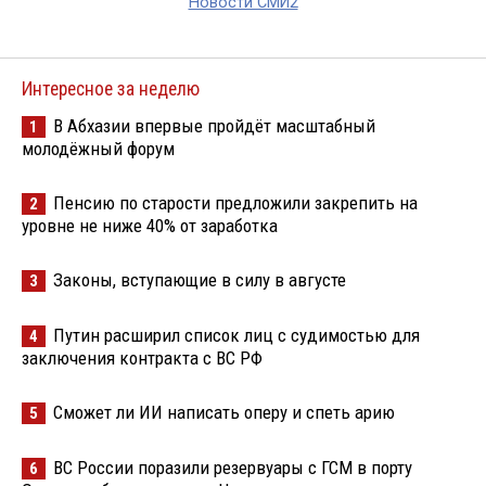
Новости СМИ2
Интересное за неделю
В Абхазии впервые пройдёт масштабный
1
молодёжный форум
Пенсию по старости предложили закрепить на
2
уровне не ниже 40% от заработка
Законы, вступающие в силу в августе
3
Путин расширил список лиц с судимостью для
4
заключения контракта с ВС РФ
Сможет ли ИИ написать оперу и спеть арию
5
ВС России поразили резервуары с ГСМ в порту
6