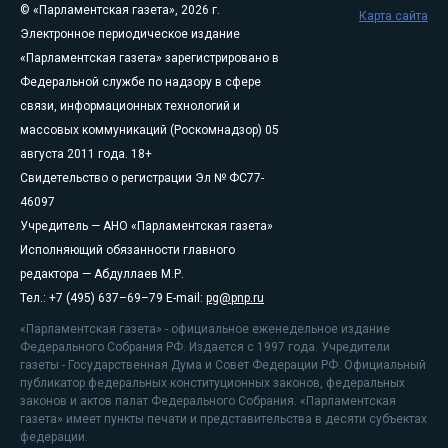
© «Парламентская газета», 2026 г.
Карта сайта
Электронное периодическое издание
«Парламентская газета» зарегистрировано в
Федеральной службе по надзору в сфере
связи, информационных технологий и
массовых коммуникаций (Роскомнадзор) 05
августа 2011 года. 18+
Свидетельство о регистрации Эл № ФС77-
46097
Учредитель — АНО «Парламентская газета»
Исполняющий обязанности главного
редактора — Абдуллаев М.Р.
Тел.: +7 (495) 637–69–79 E-mail:
pg@pnp.ru
«Парламентская газета» - официальное еженедельное издание
Федерального Собрания РФ. Издается с 1997 года. Учредители
газеты - Государственная Дума и Совет Федерации РФ. Официальный
публикатор федеральных конституционных законов, федеральных
законов и актов палат Федерального Собрания. «Парламентская
газета» имеет пункты печати и представительства в десяти субъектах
федерации.