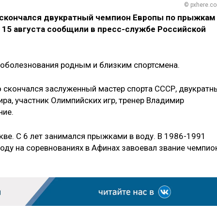
© pxhere.c
 скончался двукратный чемпион Европы по прыжкам
 15 августа сообщили в пресс-службе Российской
 соболезнования родным и близким спортсмена.
 скончался заслуженный мастер спорта СССР, двукратн
ра, участник Олимпийских игр, тренер Владимир
ние.
ве. С 6 лет занимался прыжками в воду. В 1986-1991
году на соревнованиях в Афинах завоевал звание чемпио