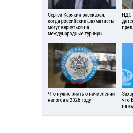
Сергей Карякин рассказал,
НДС 
когда российские шахматисты
детс
могут вернуться на
пред
международные турниры
Что нужно знать о начислении
Заха
налогов в 2026 году
что 
на в