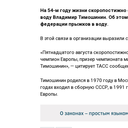
На 54-м году жизни скоропостижно
воду Владимир Тимошинин. Об этом
федерации прыжков в воду.
В этой связи в организации выразили
«Пятнадцатого августа скоропостижно
чемпион Европы, призер чемпионата ми
Тимошинин», — цитирует ТАСС сообще
Тимошинин родился в 1970 году в Моск
годах входил в сборную СССР, в 1991 
Европы.