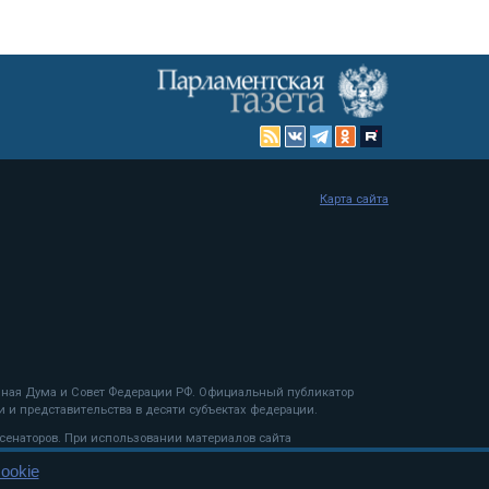
Карта сайта
енная Дума и Совет Федерации РФ. Официальный публикатор
 и представительства в десяти субъектах федерации.
 сенаторов. При использовании материалов сайта
ookie