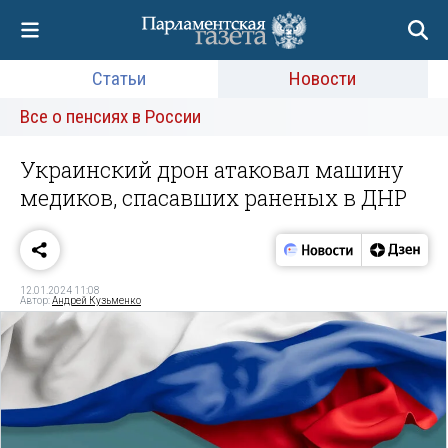
Статьи
Новости
Все о пенсиях в России
Украинский дрон атаковал машину
медиков, спасавших раненых в ДНР
12.01.2024 11:08
Автор:
Андрей Кузьменко