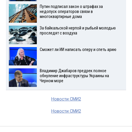
Путин подписал закон о штрафах за
недопуск операторов связи в
многоквартирные дома
За байкальской нерпой и рыбьей молодью
проследят с воздуха
Сможет ли ИИ написать оперу и спеть арию
Владимир Джабаров предрек полное
обнуление инфраструктуры Украины на
Черном море
Новости СМИ2
Новости СМИ2