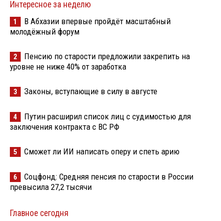
Интересное за неделю
В Абхазии впервые пройдёт масштабный
1
молодёжный форум
Пенсию по старости предложили закрепить на
2
уровне не ниже 40% от заработка
Законы, вступающие в силу в августе
3
Путин расширил список лиц с судимостью для
4
заключения контракта с ВС РФ
Сможет ли ИИ написать оперу и спеть арию
5
Соцфонд: Средняя пенсия по старости в России
6
превысила 27,2 тысячи
Главное сегодня