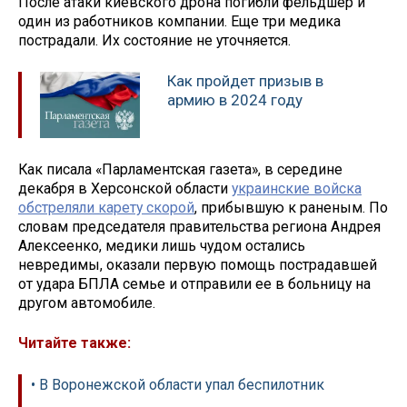
После атаки киевского дрона погибли фельдшер и
один из работников компании. Еще три медика
пострадали. Их состояние не уточняется.
Как пройдет призыв в
армию в 2024 году
Как писала «Парламентская газета», в середине
декабря в Херсонской области
украинские войска
обстреляли карету скорой
, прибывшую к раненым. По
словам председателя правительства региона Андрея
Алексеенко, медики лишь чудом остались
невредимы, оказали первую помощь пострадавшей
от удара БПЛА семье и отправили ее в больницу на
другом автомобиле.
Читайте также:
• В Воронежской области упал беспилотник