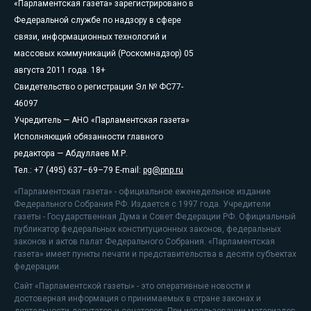
«Парламентская газета» зарегистрировано в
Федеральной службе по надзору в сфере
связи, информационных технологий и
массовых коммуникаций (Роскомнадзор) 05
августа 2011 года. 18+
Свидетельство о регистрации Эл № ФС77-
46097
Учредитель — АНО «Парламентская газета»
Исполняющий обязанности главного
редактора — Абдуллаев М.Р.
Тел.: +7 (495) 637–69–79 E-mail:
pg@pnp.ru
«Парламентская газета» - официальное еженедельное издание
Федерального Собрания РФ. Издается с 1997 года. Учредители
газеты - Государственная Дума и Совет Федерации РФ. Официальный
публикатор федеральных конституционных законов, федеральных
законов и актов палат Федерального Собрания. «Парламентская
газета» имеет пункты печати и представительства в десяти субъектах
федерации.
Сайт «Парламентской газеты» - это оперативные новости и
достоверная информация о принимаемых в стране законах и