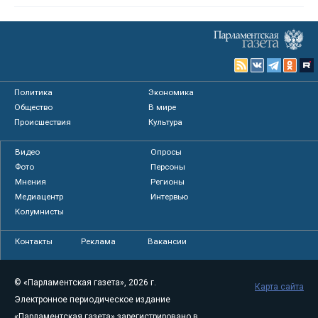
Политика
Экономика
Общество
В мире
Происшествия
Культура
Видео
Опросы
Фото
Персоны
Мнения
Регионы
Медиацентр
Интервью
Колумнисты
Контакты
Реклама
Вакансии
© «Парламентская газета», 2026 г.
Карта сайта
Электронное периодическое издание
«Парламентская газета» зарегистрировано в