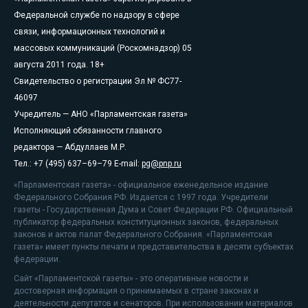
Федеральной службе по надзору в сфере
связи, информационных технологий и
массовых коммуникаций (Роскомнадзор) 05
августа 2011 года. 18+
Свидетельство о регистрации Эл № ФС77-
46097
Учредитель — АНО «Парламентская газета»
Исполняющий обязанности главного
редактора — Абдуллаев М.Р.
Тел.: +7 (495) 637–69–79 E-mail:
pg@pnp.ru
«Парламентская газета» - официальное еженедельное издание
Федерального Собрания РФ. Издается с 1997 года. Учредители
газеты - Государственная Дума и Совет Федерации РФ. Официальный
публикатор федеральных конституционных законов, федеральных
законов и актов палат Федерального Собрания. «Парламентская
газета» имеет пункты печати и представительства в десяти субъектах
федерации.
Сайт «Парламентской газеты» - это оперативные новости и
достоверная информация о принимаемых в стране законах и
деятельности депутатов и сенаторов. При использовании материалов