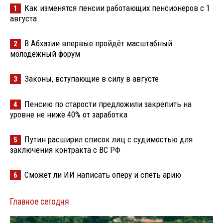
Как изменятся пенсии работающих пенсионеров с 1
1
августа
В Абхазии впервые пройдёт масштабный
2
молодёжный форум
Законы, вступающие в силу в августе
3
Пенсию по старости предложили закрепить на
4
уровне не ниже 40% от заработка
Путин расширил список лиц с судимостью для
5
заключения контракта с ВС РФ
Сможет ли ИИ написать оперу и спеть арию
6
Главное сегодня