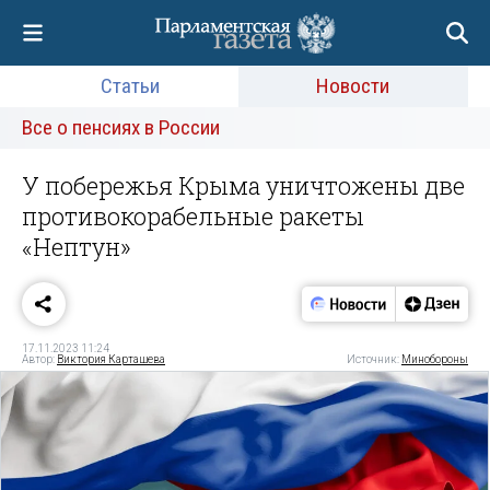
Статьи
Новости
Все о пенсиях в России
У побережья Крыма уничтожены две
противокорабельные ракеты
«Нептун»
17.11.2023 11:24
Автор:
Виктория Карташева
Источник:
Минобороны