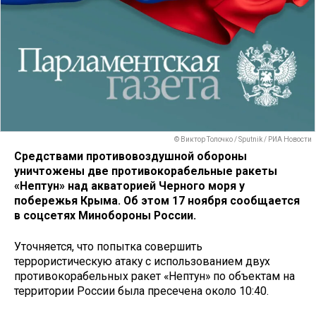
© Виктор Толочко / Sputnik / РИА Новости
Средствами противовоздушной обороны
уничтожены две противокорабельные ракеты
«Нептун» над акваторией Черного моря у
побережья Крыма. Об этом 17 ноября сообщается
в соцсетях Минобороны России.
Уточняется, что попытка совершить
террористическую атаку с использованием двух
противокорабельных ракет «Нептун» по объектам на
территории России была пресечена около 10:40.