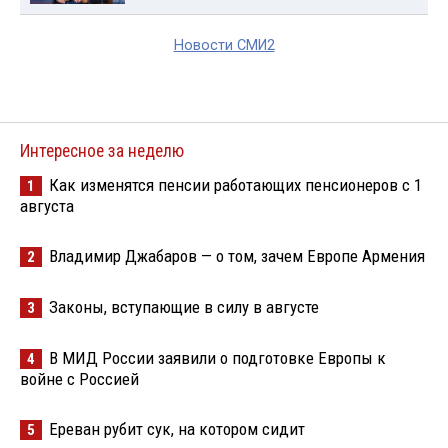
Новости СМИ2
Интересное за неделю
Как изменятся пенсии работающих пенсионеров с 1
1
августа
Владимир Джабаров — о том, зачем Европе Армения
2
Законы, вступающие в силу в августе
3
В МИД России заявили о подготовке Европы к
4
войне с Россией
Ереван рубит сук, на котором сидит
5