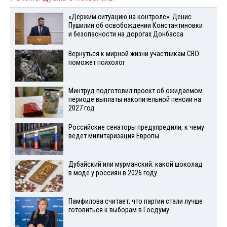
«Держим ситуацию на контроле»: Денис
Пушилин об освобождении Константиновки
и безопасности на дорогах Донбасса
Вернуться к мирной жизни участникам СВО
поможет психолог
Минтруд подготовил проект об ожидаемом
периоде выплаты накопительной пенсии на
2027 год
Российские сенаторы предупредили, к чему
ведет милитаризация Европы
Дубайский или мурманский: какой шоколад
в моде у россиян в 2026 году
Памфилова считает, что партии стали лучше
готовиться к выборам в Госдуму