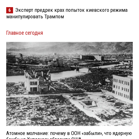
Эксперт предрек крах попыток киевского режима
6
манипулировать Трампом
Главное сегодня
Атомное молчание: почему в ООН «забыли», что ядерную