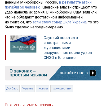
данным Минобороны России,
в результате атаки
погибли 50 человек
. Киевские власти отрицают, что
удар нанесла их армия. В минобороны США заявили,
что не обладают достаточной информацией,
но считают, что
если атаку совершила Украина
, то это
было сделано непреднамеренно.
Слуцкий посетил с
иностранными
журналистами
разрушенное после удара
СИЗО в Еленовке
Донбасс
Украина
тюрьмы
происшествия
Рекомендуемые материалы