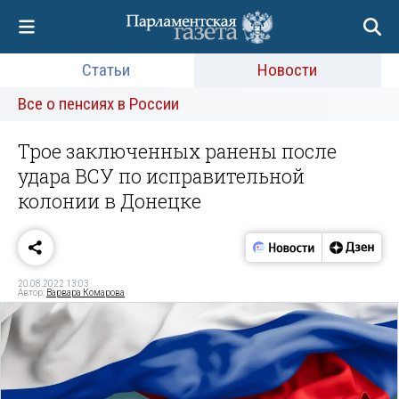
Статьи
Новости
Все о пенсиях в России
Трое заключенных ранены после
удара ВСУ по исправительной
колонии в Донецке
20.08.2022 13:03
Автор:
Варвара Комарова