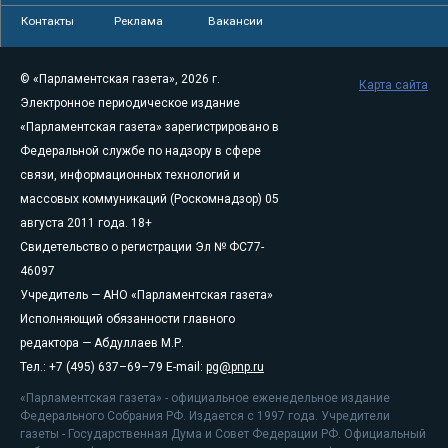
Контакты
Реклама
Вакансии
© «Парламентская газета», 2026 г.
Карта сайта
Электронное периодическое издание
«Парламентская газета» зарегистрировано в
Федеральной службе по надзору в сфере
связи, информационных технологий и
массовых коммуникаций (Роскомнадзор) 05
августа 2011 года. 18+
Свидетельство о регистрации Эл № ФС77-
46097
Учредитель — АНО «Парламентская газета»
Исполняющий обязанности главного
редактора — Абдуллаев М.Р.
Тел.: +7 (495) 637–69–79 E-mail:
pg@pnp.ru
«Парламентская газета» - официальное еженедельное издание
Федерального Собрания РФ. Издается с 1997 года. Учредители
газеты - Государственная Дума и Совет Федерации РФ. Официальный