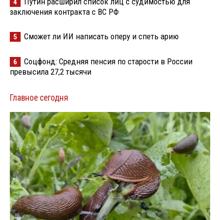
Путин расширил список лиц с судимостью для
4
заключения контракта с ВС РФ
Сможет ли ИИ написать оперу и спеть арию
5
Соцфонд: Средняя пенсия по старости в России
6
превысила 27,2 тысячи
Главное сегодня