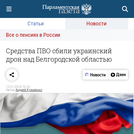
Статьи
Новости
Все о пенсиях в России
Средства ПВО сбили украинский
дрон над Белгородской областью
12.01.2024 15:23
Автор:
Андрей Кузьменко