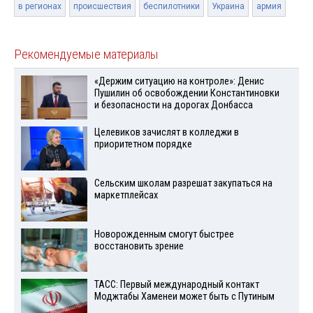
в регионах
происшествия
беспилотники
Украина
армия
Рекомендуемые материалы
«Держим ситуацию на контроле»: Денис
Пушилин об освобождении Константиновки
и безопасности на дорогах Донбасса
Целевиков зачислят в колледжи в
приоритетном порядке
Сельским школам разрешат закупаться на
маркетплейсах
Новорожденным смогут быстрее
восстановить зрение
ТАСС: Первый международный контакт
Моджтабы Хаменеи может быть с Путиным