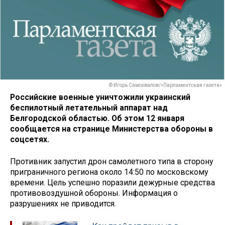
© Игорь Самохвалов/«Парламентская газета»
Российские военные уничтожили украинский
беспилотный летательный аппарат над
Белгородской областью. Об этом 12 января
сообщается на странице Министерства обороны в
соцсетях.
Противник запустил дрон самолетного типа в сторону
приграничного региона около 14:50 по московскому
времени. Цель успешно поразили дежурные средства
противовоздушной обороны. Информация о
разрушениях не приводится.