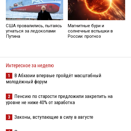
США провалились, пытаясь
Магнитные бури и
угнаться за ледоколами
солнечные вспышки в
Путина
России: прогноз
Интересное за неделю
В Абхазии впервые пройдёт масштабный
1
молодёжный форум
Пенсию по старости предложили закрепить на
2
уровне не ниже 40% от заработка
Законы, вступающие в силу в августе
3