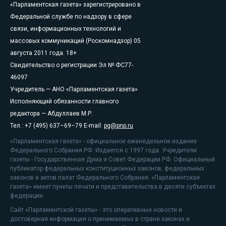
«Парламентская газета» зарегистрировано в
Федеральной службе по надзору в сфере
связи, информационных технологий и
массовых коммуникаций (Роскомнадзор) 05
августа 2011 года. 18+
Свидетельство о регистрации Эл № ФС77-
46097
Учредитель — АНО «Парламентская газета»
Исполняющий обязанности главного
редактора — Абдуллаев М.Р.
Тел.: +7 (495) 637–69–79 E-mail:
pg@pnp.ru
«Парламентская газета» - официальное еженедельное издание
Федерального Собрания РФ. Издается с 1997 года. Учредители
газеты - Государственная Дума и Совет Федерации РФ. Официальный
публикатор федеральных конституционных законов, федеральных
законов и актов палат Федерального Собрания. «Парламентская
газета» имеет пункты печати и представительства в десяти субъектах
федерации.
Сайт «Парламентской газеты» - это оперативные новости и
достоверная информация о принимаемых в стране законах и