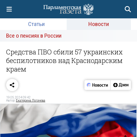
Статьи
Новости
Все о пенсиях в России
Средства ПВО сбили 57 украинских
беспилотников над Краснодарским
краем
19.05.2024 09:42
Автор:
Екатерина Логачева