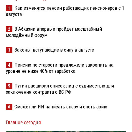
Как изменятся пенсии работающих пенсионеров с 1
1
августа
В Абхазии впервые пройдёт масштабный
2
молодёжный форум
Законы, вступающие в силу в августе
3
Пенсию по старости предложили закрепить на
4
уровне не ниже 40% от заработка
Путин расширил список лиц с судимостью для
5
заключения контракта с ВС РФ
Сможет ли ИИ написать оперу и спеть арию
6
Главное сегодня