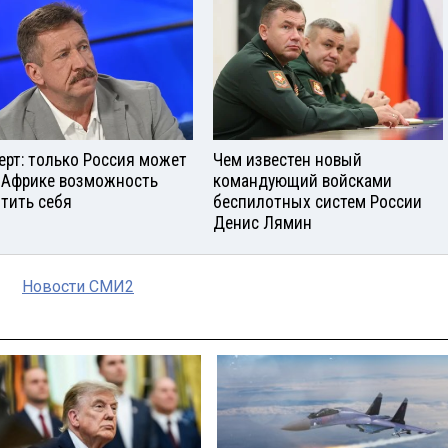
ерт: только Россия может
Чем известен новый
 Африке возможность
командующий войсками
тить себя
беспилотных систем России
Денис Лямин
Новости СМИ2