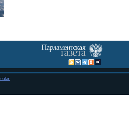
ookie
Карта сайта