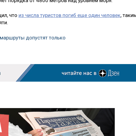
яет порядка от 4800 метров над уровнем моря.
ил, что
из числа туристов погиб еще один человек
, таки
яти.
 маршруты допустят только