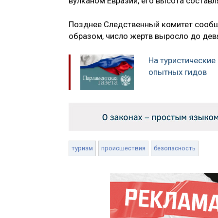
вулканом Евразии, его высота составл
Позднее Следственный комитет сообщ
образом, число жертв выросло до дев
На туристические
опытных гидов
туризм
происшествия
безопасность