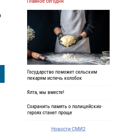
Главное сегодня
м
Государство поможет сельским
пекарям испечь колобок
Ялта, мы вместе!
Сохранить память о полицейских-
героях станет проще
Новости СМИ2