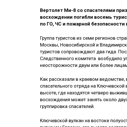
Вертолет Ми-8 со спасателями приз
восхождении погибли восемь турис
по ГО, ЧС и пожарной безопасности 
Группа туристов из семи регионов стр
Москвы, Новосибирской и Владимирск
туристов сопровождают два гида. Пос
Следственного комитета возбудило уг
неосторожности двум или более лицам
Как рассказали в краевом ведомстве, 
спасательного отряда на Ключевской 
высоте, где находятся четверо выживш
восхождения может занять около двух
группировка спасателей.
Ключевской вулкан на востоке полуо