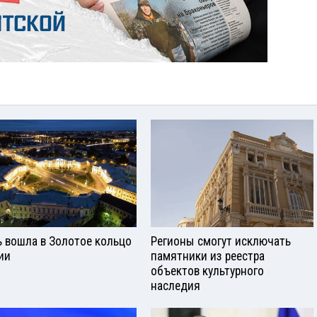
ь вошла в Золотое кольцо
Регионы смогут исключать
ии
памятники из реестра
объектов культурного
наследия