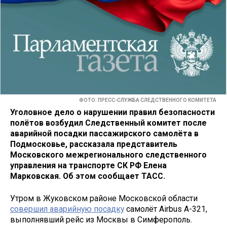
ФОТО: ПРЕСС-СЛУЖБА СЛЕДСТВЕННОГО КОМИТЕТА
Уголовное дело о нарушении правил безопасности
полётов возбудил Следственный комитет после
аварийной посадки пассажирского самолёта в
Подмосковье, рассказала представитель
Московского межрегионального следственного
управления на транспорте СК РФ Елена
Марковская. Об этом сообщает ТАСС.
Утром в Жуковском районе Московской области
совершил аварийную посадку
самолёт Airbus А-321,
выполнявший рейс из Москвы в Симферополь.