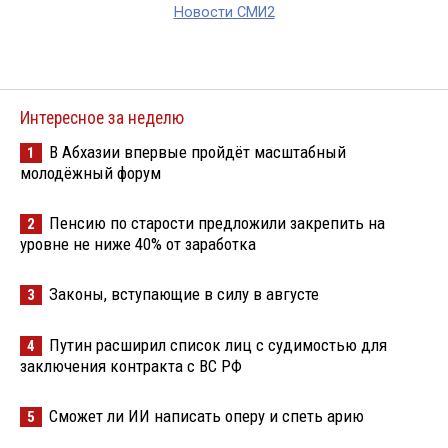
Новости СМИ2
Интересное за неделю
В Абхазии впервые пройдёт масштабный
1
молодёжный форум
Пенсию по старости предложили закрепить на
2
уровне не ниже 40% от заработка
Законы, вступающие в силу в августе
3
Путин расширил список лиц с судимостью для
4
заключения контракта с ВС РФ
Сможет ли ИИ написать оперу и спеть арию
5