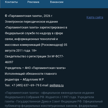
Контакты
Реклама
Вакансии
© «Парламентская газета», 2026 г.
Карта сайта
Электронное периодическое издание
«Парламентская газета» зарегистрировано в
Федеральной службе по надзору в сфере
связи, информационных технологий и
массовых коммуникаций (Роскомнадзор) 05
августа 2011 года. 18+
Свидетельство о регистрации Эл № ФС77-
46097
Учредитель — АНО «Парламентская газета»
Исполняющий обязанности главного
редактора — Абдуллаев М.Р.
Тел.: +7 (495) 637–69–79 E-mail:
pg@pnp.ru
«Парламентская газета» - официальное еженедельное издание
Федерального Собрания РФ. Издается с 1997 года. Учредители
газеты - Государственная Дума и Совет Федерации РФ. Официальный
публикатор федеральных конституционных законов, федеральных