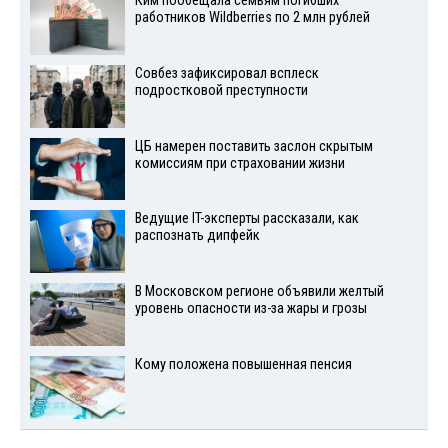
Ким пообещала семьям погибших
работников Wildberries по 2 млн рублей
Совбез зафиксировал всплеск
подростковой преступности
ЦБ намерен поставить заслон скрытым
комиссиям при страховании жизни
Ведущие IT-эксперты рассказали, как
распознать дипфейк
В Московском регионе объявили желтый
уровень опасности из-за жары и грозы
Кому положена повышенная пенсия