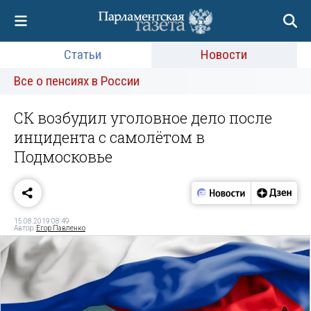
Статьи
Новости
Все о пенсиях в России
СК возбудил уголовное дело после
инцидента с самолётом в
Подмосковье
15.08.2019 08:49
Автор:
Егор Павленко