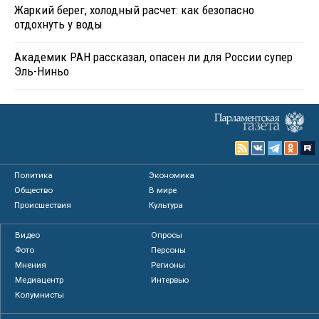
Жаркий берег, холодный расчет: как безопасно
отдохнуть у воды
Академик РАН рассказал, опасен ли для России супер
Эль-Ниньо
Политика
Экономика
Общество
В мире
Происшествия
Культура
Видео
Опросы
Фото
Персоны
Мнения
Регионы
Медиацентр
Интервью
Колумнисты