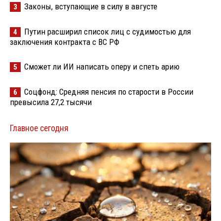
Законы, вступающие в силу в августе
3
Путин расширил список лиц с судимостью для
4
заключения контракта с ВС РФ
Сможет ли ИИ написать оперу и спеть арию
5
Соцфонд: Средняя пенсия по старости в России
6
превысила 27,2 тысячи
Главное сегодня