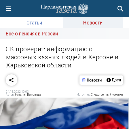
Статьи
Новости
Все о пенсиях в России
СК проверит информацию о
массовых казнях людей в Херсоне и
Харьковской области
24.11.2022 10:03
Автор:
Наталия Васильева
Источник:
Следственный комитет