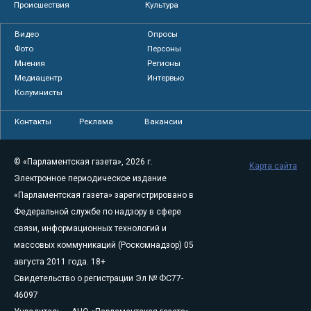
Происшествия
Культура
Видео
Опросы
Фото
Персоны
Мнения
Регионы
Медиацентр
Интервью
Колумнисты
Контакты
Реклама
Вакансии
© «Парламентская газета», 2026 г.
Карта сайта
Электронное периодическое издание
«Парламентская газета» зарегистрировано в
Федеральной службе по надзору в сфере
связи, информационных технологий и
массовых коммуникаций (Роскомнадзор) 05
августа 2011 года. 18+
Свидетельство о регистрации Эл № ФС77-
46097