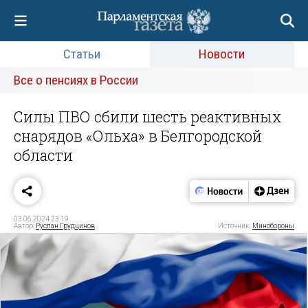
Статьи
Новости
Все о пенсиях в России
Силы ПВО сбили шесть реактивных
снарядов «Ольха» в Белгородской
области
03.06.2024 23:19
Автор:
Руслан Грудцинов
Источник:
Минобороны