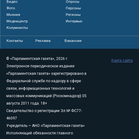
Видео
Опросы
Фото
Персоны
Мнения
Регионы
Медиацентр
Интервью
Колумнисты
Контакты
Реклама
Вакансии
© «Парламентская газета», 2026 г.
Карта сайта
Электронное периодическое издание
«Парламентская газета» зарегистрировано в
Федеральной службе по надзору в сфере
связи, информационных технологий и
массовых коммуникаций (Роскомнадзор) 05
августа 2011 года. 18+
Свидетельство о регистрации Эл № ФС77-
46097
Учредитель — АНО «Парламентская газета»
Исполняющий обязанности главного