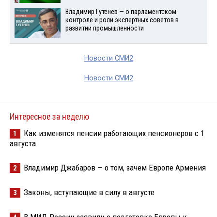
Владимир Гутенев — о парламентском
контроле и роли экспертных советов в
развитии промышленности
Новости СМИ2
Новости СМИ2
Интересное за неделю
Как изменятся пенсии работающих пенсионеров с 1
1
августа
Владимир Джабаров — о том, зачем Европе Армения
2
Законы, вступающие в силу в августе
3
В МИД России заявили о подготовке Европы к