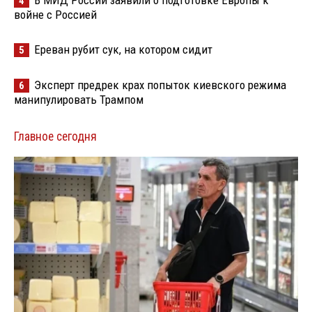
4
войне с Россией
Ереван рубит сук, на котором сидит
5
Эксперт предрек крах попыток киевского режима
6
манипулировать Трампом
Главное сегодня