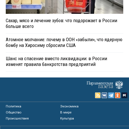
Сахар, мясо и лечение зубов: что подорожает в России
больше всего
Атомное молчание: почему в ООН «забыли», что ядерную
бомбу на Хиросиму сбросили США
Шанс на спасение вместо ликвидации: в России
изменят правила банкротства предприятий
Политика
Экономика
Общество
В мире
Происшествия
Культура