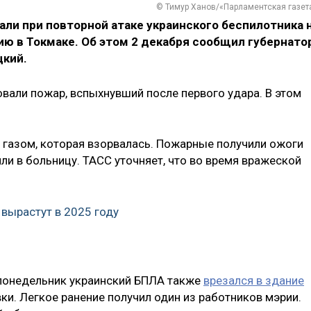
© Тимур Ханов/«Парламентская газет
ли при повторной атаке украинского беспилотника 
ю в Токмаке. Об этом 2 декабря сообщил губернато
цкий.
вали пожар, вспыхнувший после первого удара. В этом
с газом, которая взорвалась. Пожарные получили ожоги
или в больницу. ТАСС уточняет, что во время вражеской
 вырастут в 2025 году
в понедельник украинский БПЛА также
врезался в здание
и. Легкое ранение получил один из работников мэрии.