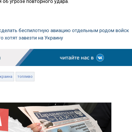
 об угрозе повторного удара.
 сделать беспилотную авиацию отдельным родом войск
о хотят завезти на Украину
краина
топливо