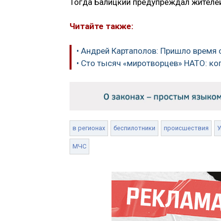
Тогда Балицкий предупреждал жителей
Читайте также:
• Андрей Картаполов: Пришло время
• Сто тысяч «миротворцев» НАТО: ког
в регионах
беспилотники
происшествия
У
МЧС