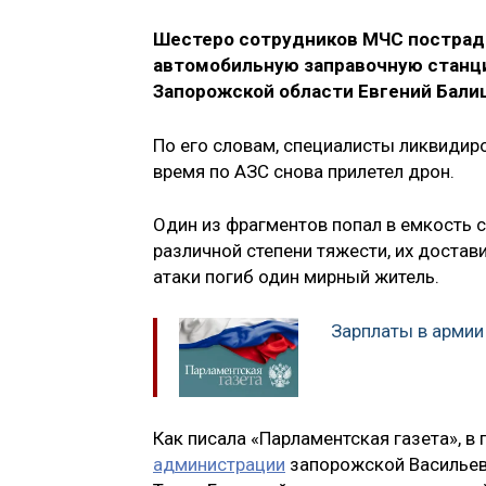
Шестеро сотрудников МЧС пострада
автомобильную заправочную станци
Запорожской области Евгений Бали
По его словам, специалисты ликвидиро
время по АЗС снова прилетел дрон.
Один из фрагментов попал в емкость 
различной степени тяжести, их достав
атаки погиб один мирный житель.
Зарплаты в армии
Как писала «Парламентская газета», 
администрации
запорожской Васильевк