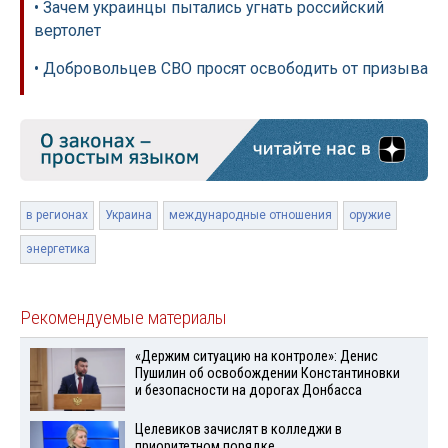
• Зачем украинцы пытались угнать российский
вертолет
• Добровольцев СВО просят освободить от призыва
в регионах
Украина
международные отношения
оружие
энергетика
Рекомендуемые материалы
«Держим ситуацию на контроле»: Денис
Пушилин об освобождении Константиновки
и безопасности на дорогах Донбасса
Целевиков зачислят в колледжи в
приоритетном порядке