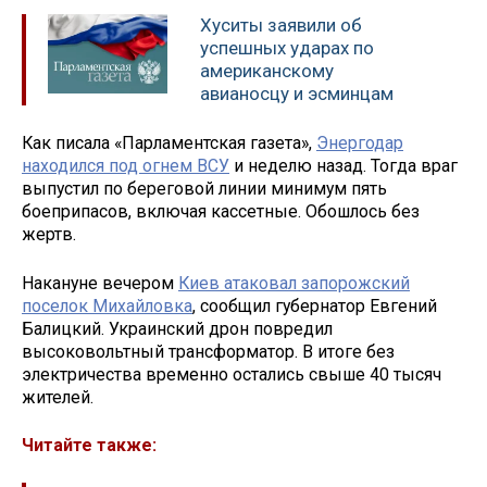
Хуситы заявили об
успешных ударах по
американскому
авианосцу и эсминцам
Как писала «Парламентская газета»,
Энергодар
находился под огнем ВСУ
и неделю назад. Тогда враг
выпустил по береговой линии минимум пять
боеприпасов, включая кассетные. Обошлось без
жертв.
Накануне вечером
Киев атаковал запорожский
поселок Михайловка
, сообщил губернатор Евгений
Балицкий. Украинский дрон повредил
высоковольтный трансформатор. В итоге без
электричества временно остались свыше 40 тысяч
жителей.
Читайте также: