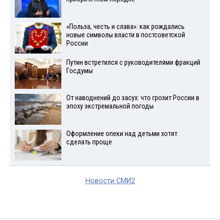
«Польза, честь и слава»: как рождались
новые символы власти в постсоветской
России
Путин встретился с руководителями фракций
Госдумы
От наводнений до засух: что грозит России в
эпоху экстремальной погоды
Оформление опеки над детьми хотят
сделать проще
Новости СМИ2