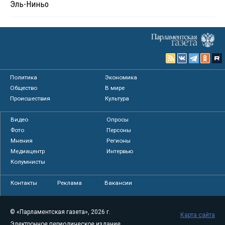
Эль-Ниньо
Политика
Экономика
Общество
В мире
Происшествия
Культура
Видео
Опросы
Фото
Персоны
Мнения
Регионы
Медиацентр
Интервью
Колумнисты
Контакты
Реклама
Вакансии
© «Парламентская газета», 2026 г.
Карта сайта
Электронное периодическое издание