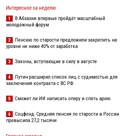
Интересное за неделю
В Абхазии впервые пройдёт масштабный
1
молодёжный форум
Пенсию по старости предложили закрепить на
2
уровне не ниже 40% от заработка
Законы, вступающие в силу в августе
3
Путин расширил список лиц с судимостью для
4
заключения контракта с ВС РФ
Сможет ли ИИ написать оперу и спеть арию
5
Соцфонд: Средняя пенсия по старости в России
6
превысила 27,2 тысячи