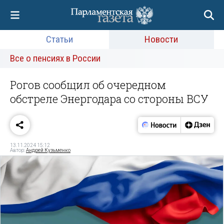
Статьи
Новости
Все о пенсиях в России
Рогов сообщил об очередном
обстреле Энергодара со стороны ВСУ
13.11.2024 15:12
Автор:
Андрей Кузьменко