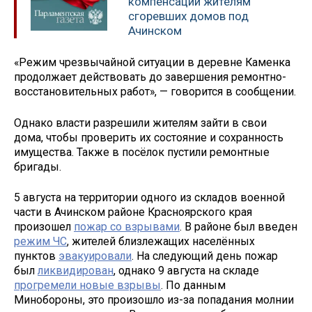
компенсации жителям
сгоревших домов под
Ачинском
«Режим чрезвычайной ситуации в деревне Каменка
продолжает действовать до завершения ремонтно-
восстановительных работ», — говорится в сообщении.
Однако власти разрешили жителям зайти в свои
дома, чтобы проверить их состояние и сохранность
имущества. Также в посёлок пустили ремонтные
бригады.
5 августа на территории одного из складов военной
части в Ачинском районе Красноярского края
произошел
пожар со взрывами
. В районе был введен
режим ЧС
, жителей близлежащих населённых
пунктов
эвакуировали
. На следующий день пожар
был
ликвидирован
, однако 9 августа на складе
прогремели новые взрывы
. По данным
Минобороны, это произошло из-за попадания молнии