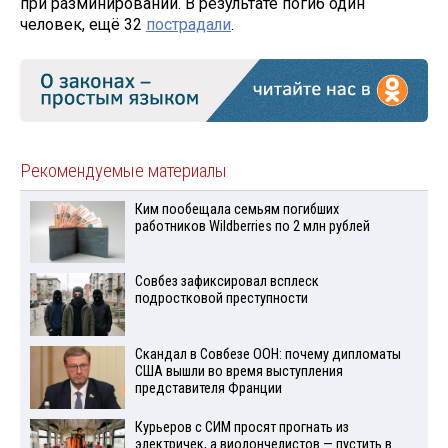
при разминировании. В результате погиб один
человек, ещё 32
пострадали
.
Рекомендуемые материалы
Ким пообещала семьям погибших
работников Wildberries по 2 млн рублей
Совбез зафиксировал всплеск
подростковой преступности
Скандал в Совбезе ООН: почему дипломаты
США вышли во время выступления
представителя Франции
Курьеров с СИМ просят прогнать из
электричек, а виолончелистов — пустить в