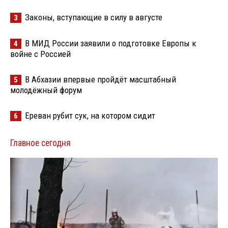
Законы, вступающие в силу в августе
3
В МИД России заявили о подготовке Европы к
4
войне с Россией
В Абхазии впервые пройдёт масштабный
5
молодёжный форум
Ереван рубит сук, на котором сидит
6
Главное сегодня