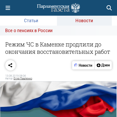
Статьи
Новости
Все о пенсиях в России
Режим ЧС в Каменке продлили до
окончания восстановительных работ
13.08.2019 08:06
Автор:
Егор Павленко