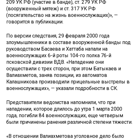
209 УК РФ (участие в банде), ст. 279 УК РФ
(вооруженный мятеж) и ст. 317 УК РФ
(посягательство на жизнь военнослужащих)», —
говорится в публикации.
По версии следствия, 29 февраля 2000 года
злоумышленники в составе вооруженной банды под
руководством Басаева и Хаттаба напали на
военнослужащих 6-й роты 104-го полка 76-й
псковской дивизии ВДВ. «Нападение они
осуществили с трех сторон, при этом Батыкаев и
Валиахметов, заняв позиции, из автоматов
Калашникова производили прицельные выстрелы в
военнослужащих», — указали подробности в СК.
Представители ведомства напомнили, что при
нападении, которое длилось до утра 1 марта 2000
года, погибли 84 военнослужащих, еще четверым
были причинены ранения различной степени тяжести.
«В отношении Валиахметова уголовное дело было