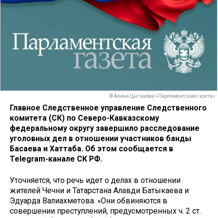
© Алина Цыганова/«Парламентская газета»
Главное Следственное управление Следственного
комитета (СК) по Северо-Кавказскому
федеральному округу завершило расследование
уголовных дел в отношении участников банды
Басаева и Хаттаба. Об этом сообщается в
Telegram-канале СК РФ.
Уточняется, что речь идет о делах в отношении
жителей Чечни и Татарстана Алавди Батыкаева и
Эдуарда Валиахметова. «Они обвиняются в
совершении преступлений, предусмотренных ч. 2 ст.