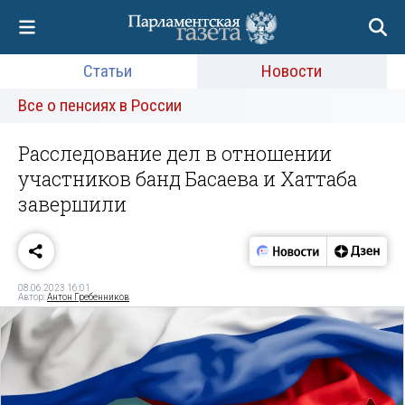
Статьи
Новости
Все о пенсиях в России
Расследование дел в отношении
участников банд Басаева и Хаттаба
завершили
08.06.2023 16:01
Автор:
Антон Гребенников