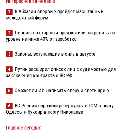
Интересное за неделю
В Абхазии впервые пройдёт масштабный
1
молодёжный форум
Пенсию по старости предложили закрепить на
2
уровне не ниже 40% от заработка
Законы, вступающие в силу в августе
3
Путин расширил список лиц с судимостью для
4
заключения контракта с ВС РФ
Сможет ли ИИ написать оперу и спеть арию
5
ВС России поразили резервуары с ГСМ в порту
6
Одессы и буксир в порту Николаева
Главное сегодня