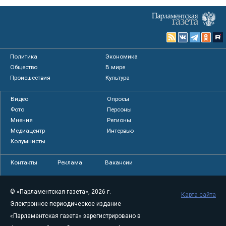
Политика
Экономика
Общество
В мире
Происшествия
Культура
Видео
Опросы
Фото
Персоны
Мнения
Регионы
Медиацентр
Интервью
Колумнисты
Контакты
Реклама
Вакансии
© «Парламентская газета», 2026 г.
Карта сайта
Электронное периодическое издание
«Парламентская газета» зарегистрировано в