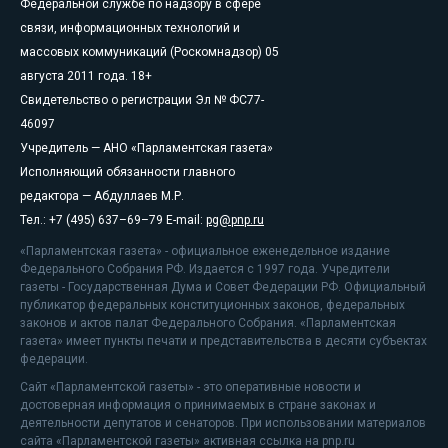
Федеральной службе по надзору в сфере
связи, информационных технологий и
массовых коммуникаций (Роскомнадзор) 05
августа 2011 года. 18+
Свидетельство о регистрации Эл № ФС77-
46097
Учредитель — АНО «Парламентская газета»
Исполняющий обязанности главного
редактора — Абдуллаев М.Р.
Тел.: +7 (495) 637–69–79 E-mail:
pg@pnp.ru
«Парламентская газета» - официальное еженедельное издание
Федерального Собрания РФ. Издается с 1997 года. Учредители
газеты - Государственная Дума и Совет Федерации РФ. Официальный
публикатор федеральных конституционных законов, федеральных
законов и актов палат Федерального Собрания. «Парламентская
газета» имеет пункты печати и представительства в десяти субъектах
федерации.
Сайт «Парламентской газеты» - это оперативные новости и
достоверная информация о принимаемых в стране законах и
деятельности депутатов и сенаторов. При использовании материалов
сайта «Парламентской газеты» активная ссылка на pnp.ru