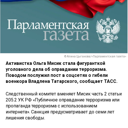
© Алина Цыганова/«Парламентская газета»
Активистка Ольга Мисик стала фигуранткой
уголовного дела об оправдании терроризма.
Поводом послужил пост в соцсетях о гибели
военкора Владлена Татарского, сообщает ТАСС.
Следственный комитет вменяет Мисик часть 2 статьи
205.2 УК РФ «Публичное оправдание терроризма или
пропаганда терроризма с использованием
интернета». Санкция предусматривает до семи лет
лишения свободы.