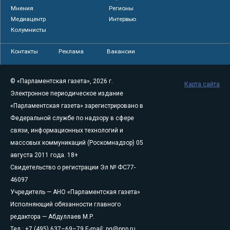
Мнения
Регионы
Медиацентр
Интервью
Колумнисты
Контакты
Реклама
Вакансии
© «Парламентская газета», 2026 г.
Карта сайта
Электронное периодическое издание
«Парламентская газета» зарегистрировано в
Федеральной службе по надзору в сфере
связи, информационных технологий и
массовых коммуникаций (Роскомнадзор) 05
августа 2011 года. 18+
Свидетельство о регистрации Эл № ФС77-
46097
Учредитель — АНО «Парламентская газета»
Исполняющий обязанности главного
редактора — Абдуллаев М.Р.
Тел.: +7 (495) 637–69–79 E-mail:
pg@pnp.ru