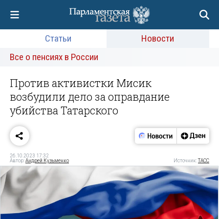
Статьи
Новости
Все о пенсиях в России
Против активистки Мисик
возбудили дело за оправдание
убийства Татарского
26.10.2023 17:32
Автор:
Андрей Кузьменко
Источник:
ТАСС