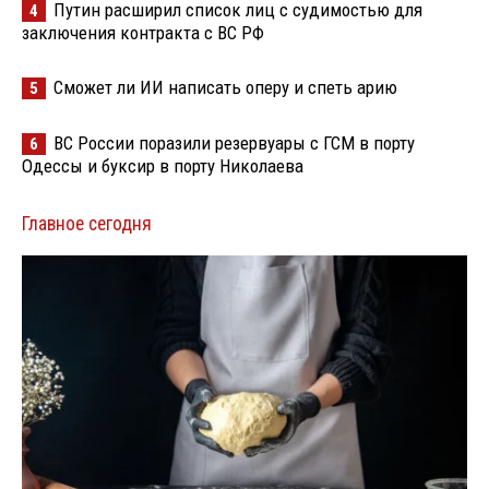
Путин расширил список лиц с судимостью для
4
заключения контракта с ВС РФ
Сможет ли ИИ написать оперу и спеть арию
5
ВС России поразили резервуары с ГСМ в порту
6
Одессы и буксир в порту Николаева
Главное сегодня