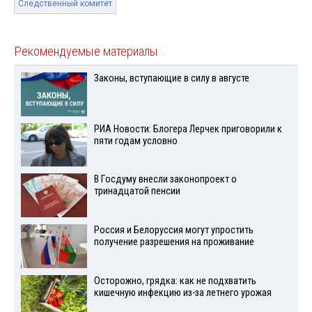
Следственный комитет
Рекомендуемые материалы
Законы, вступающие в силу в августе
РИА Новости: Блогера Лерчек приговорили к
пяти годам условно
В Госдуму внесли законопроект о
тринадцатой пенсии
Россия и Белоруссия могут упростить
получение разрешения на проживание
Осторожно, грядка: как не подхватить
кишечную инфекцию из-за летнего урожая