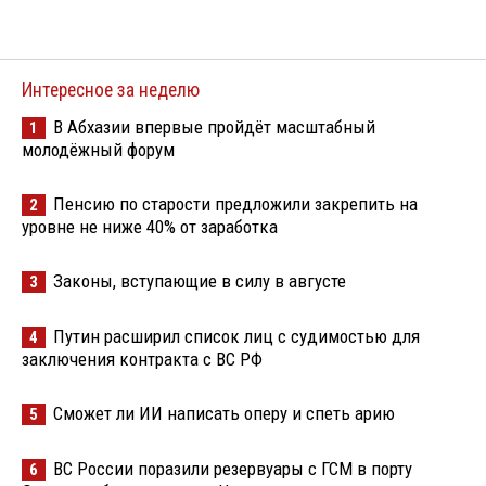
Интересное за неделю
В Абхазии впервые пройдёт масштабный
1
молодёжный форум
Пенсию по старости предложили закрепить на
2
уровне не ниже 40% от заработка
Законы, вступающие в силу в августе
3
Путин расширил список лиц с судимостью для
4
заключения контракта с ВС РФ
Сможет ли ИИ написать оперу и спеть арию
5
ВС России поразили резервуары с ГСМ в порту
6