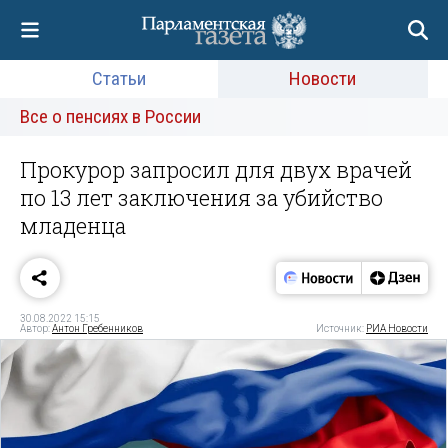
Статьи
Новости
Все о пенсиях в России
Прокурор запросил для двух врачей
по 13 лет заключения за убийство
младенца
30.08.2022 15:15
Автор:
Антон Гребенников
Источник:
РИА Новости