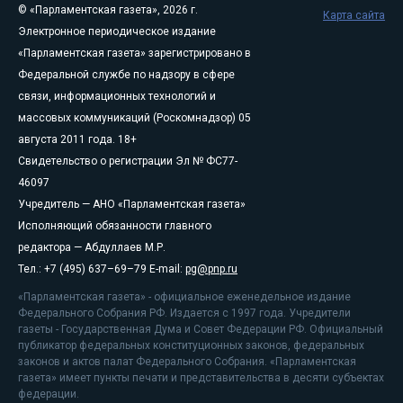
© «Парламентская газета», 2026 г.
Карта сайта
Электронное периодическое издание
«Парламентская газета» зарегистрировано в
Федеральной службе по надзору в сфере
связи, информационных технологий и
массовых коммуникаций (Роскомнадзор) 05
августа 2011 года. 18+
Свидетельство о регистрации Эл № ФС77-
46097
Учредитель — АНО «Парламентская газета»
Исполняющий обязанности главного
редактора — Абдуллаев М.Р.
Тел.: +7 (495) 637–69–79 E-mail:
pg@pnp.ru
«Парламентская газета» - официальное еженедельное издание
Федерального Собрания РФ. Издается с 1997 года. Учредители
газеты - Государственная Дума и Совет Федерации РФ. Официальный
публикатор федеральных конституционных законов, федеральных
законов и актов палат Федерального Собрания. «Парламентская
газета» имеет пункты печати и представительства в десяти субъектах
федерации.