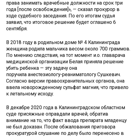
права занимать врачебные должности на срок три
года [после освобождения]», — сказал прокурор в
ходе судебного заседания. По его итогам судья
заявил, что итоговое решение будет оглашено 6
сентября.
В 2018 году в родильном доме № 4 Калининграда
женщина родила мальчика весом около 700 граммов.
По мнению следствия, на тот момент и.о. главврача
медицинской организации Белая приняла решение
убить ребенка — эту задачу она
поручила анестезиологу-реаниматологу Сушкевич.
Согласно версии правоохранительных органов, она
ввела новорожденному сульфат магния, что привело
к летальному исходу.
В декабре 2020 года в Калининградском областном
суде присяжные оправдали врачей, обратив
внимание на то, что факт ввода препарата младенцу
не был доказан. После обжалования приговора
прокуратурой слушание по делу было перенесено в