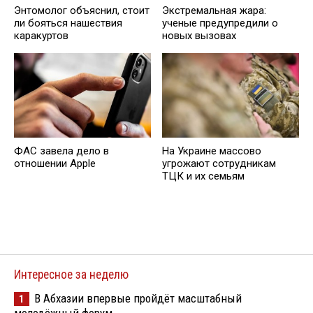
Энтомолог объяснил, стоит
Экстремальная жара:
ли бояться нашествия
ученые предупредили о
каракуртов
новых вызовах
ФАС завела дело в
На Украине массово
отношении Apple
угрожают сотрудникам
ТЦК и их семьям
Интересное за неделю
В Абхазии впервые пройдёт масштабный
1