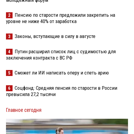
молодёжный форум
Пенсию по старости предложили закрепить на
2
уровне не ниже 40% от заработка
Законы, вступающие в силу в августе
3
Путин расширил список лиц с судимостью для
4
заключения контракта с ВС РФ
Сможет ли ИИ написать оперу и спеть арию
5
Соцфонд: Средняя пенсия по старости в России
6
превысила 27,2 тысячи
Главное сегодня