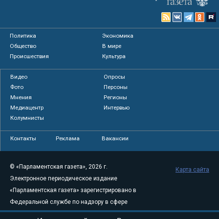
Политика
Экономика
Общество
В мире
Происшествия
Культура
Видео
Опросы
Фото
Персоны
Мнения
Регионы
Медиацентр
Интервью
Колумнисты
Контакты
Реклама
Вакансии
© «Парламентская газета», 2026 г.
Карта сайта
Электронное периодическое издание
«Парламентская газета» зарегистрировано в
Федеральной службе по надзору в сфере
связи, информационных технологий и