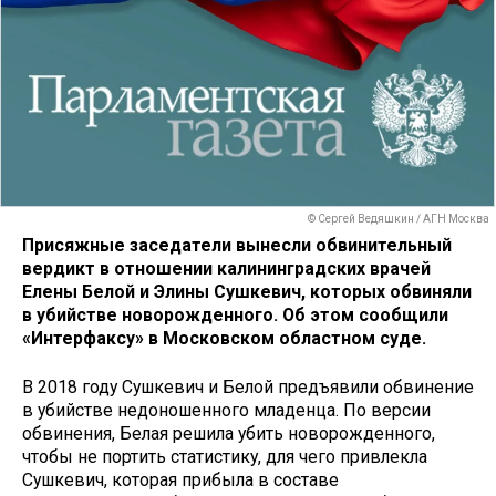
© Сергей Ведяшкин / АГН Москва
Присяжные заседатели вынесли обвинительный
вердикт в отношении калининградских врачей
Елены Белой и Элины Сушкевич, которых обвиняли
в убийстве новорожденного. Об этом сообщили
«Интерфаксу» в Московском областном суде.
В 2018 году Сушкевич и Белой предъявили обвинение
в убийстве недоношенного младенца. По версии
обвинения, Белая решила убить новорожденного,
чтобы не портить статистику, для чего привлекла
Сушкевич, которая прибыла в составе