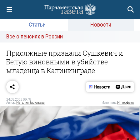
Статьи
Новости
Все о пенсиях в России
Присяжные признали Сушкевич и
Белую виновными в убийстве
младенца в Калининграде
24.08.2022 09:48
Автор:
Наталия Васильева
Источник:
Интерфакс