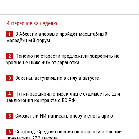
Интересное за неделю
В Абхазии впервые пройдёт масштабный
1
молодёжный форум
Пенсию по старости предложили закрепить на
2
уровне не ниже 40% от заработка
Законы, вступающие в силу в августе
3
Путин расширил список лиц с судимостью для
4
заключения контракта с ВС РФ
Сможет ли ИИ написать оперу и спеть арию
5
Соцфонд: Средняя пенсия по старости в России
6
превысила 27,2 тысячи