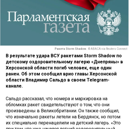
Ракета Storm Shadow.
© ABACA via Reuters Connect
В результате удара ВСУ ракетами Storm Shadow по
детскому оздоровительному лагерю «Днепряны» в
Херсонской области погиб человек, еще один
ранен. Об этом сообщил врио главы Херсонской
области Владимир Сальдо в своем Telegram-
канале.
Сальдо рассказал, что номера и маркировка на
обломках ракет свидетельствуют о том, что они
произведены в Великобритании. Он также сообщил,
что изначально ракеты летели на Бердянск, но потом
их специально перенацелили на детский лагерь. «Это
при том, что уже начался летний оздоровительный