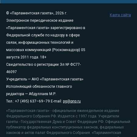
© «Парламентская газета», 2026 г.
Карта сайта
Электронное периодическое издание
«Парламентская газета» зарегистрировано в
Федеральной службе по надзору в сфере
связи, информационных технологий и
массовых коммуникаций (Роскомнадзор) 05
августа 2011 года. 18+
Свидетельство о регистрации Эл № ФС77-
46097
Учредитель — АНО «Парламентская газета»
Исполняющий обязанности главного
редактора — Абдуллаев М.Р.
Тел.: +7 (495) 637–69–79 E-mail:
pg@pnp.ru
«Парламентская газета» - официальное еженедельное издание
Федерального Собрания РФ. Издается с 1997 года. Учредители
газеты - Государственная Дума и Совет Федерации РФ. Официальный
публикатор федеральных конституционных законов, федеральных
законов и актов палат Федерального Собрания. «Парламентская