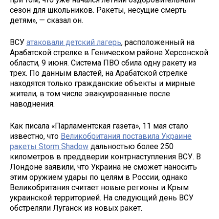
сезон для школьников. Ракеты, несущие смерть
детям», — сказал он.
ВСУ
атаковали детский лагерь
, расположенный на
Арабатской стрелке в Геническом районе Херсонской
области, 9 июня. Система ПВО сбила одну ракету из
трех. По данным властей, на Арабатской стрелке
находятся только гражданские объекты и мирные
жители, в том числе эвакуированные после
наводнения.
Как писала «Парламентская газета», 11 мая стало
известно, что
Великобритания поставила Украине
ракеты Storm Shadow
дальностью более 250
километров в преддверии контрнаступления ВСУ. В
Лондоне заявили, что Украина не сможет наносить
этим оружием удары по целям в России, однако
Великобритания считает новые регионы и Крым
украинской территорией. На следующий день ВСУ
обстреляли Луганск из новых ракет.