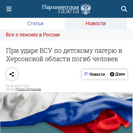
Статьи
Новости
Все о пенсиях в России
При ударе ВСУ по детскому лагерю в
Херсонской области погиб человек
09.06.2023 19:41
Автор:
Руслан Грудцинов