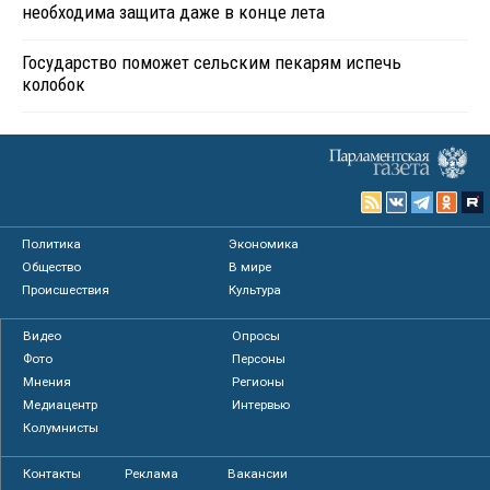
необходима защита даже в конце лета
Государство поможет сельским пекарям испечь
колобок
Политика
Экономика
Общество
В мире
Происшествия
Культура
Видео
Опросы
Фото
Персоны
Мнения
Регионы
Медиацентр
Интервью
Колумнисты
Контакты
Реклама
Вакансии