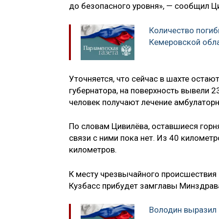
до безопасного уровня», — сообщил Ц
Количество погиб
Кемеровской обла
Уточняется, что сейчас в шахте остают
губернатора, на поверхность вывели 2
человек получают лечение амбулаторн
По словам Цивилёва, оставшиеся горн
связи с ними пока нет. Из 40 километ
километров.
К месту чрезвычайного происшествия 
Кузбасс прибудет замглавы Минздрава
Володин выразил 