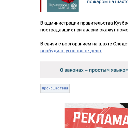
пожаром на шахте
В администрации правительства Кузба
пострадавших при аварии окажут пом
В связи с возгоранием на шахте След
возбудило уголовное дело.
происшествия