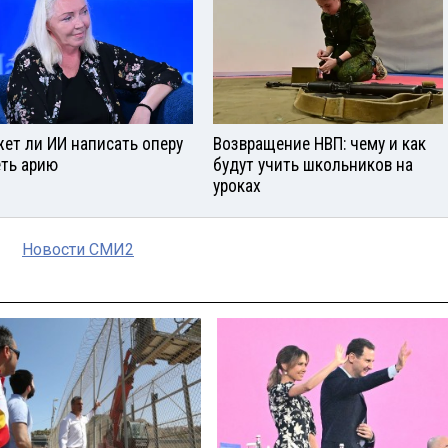
ет ли ИИ написать оперу
Возвращение НВП: чему и как
еть арию
будут учить школьников на
уроках
Новости СМИ2