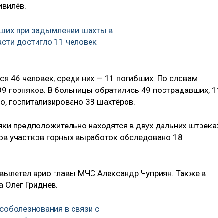
ивилёв.
ших при задымлении шахты в
сти достигло 11 человек
ся 46 человек, среди них — 11 погибших. По словам
39 горняков. В больницы обратились 49 пострадавших, 1
о, госпитализировано 38 шахтёров.
яки предположительно находятся в двух дальних штреках
ров участков горных выработок обследовано 18
вылетел врио главы МЧС Александр Чуприян. Также в
 Олег Гриднев.
соболезнования в связи с