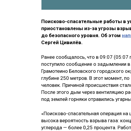
Поисково-спасательные работы в у
приостановлены из-за угрозы взрыв
до безопасного уровня. Об этом
нап
Сергей Цивилёв.
Ранее сообщалось, что в 09:07 (05:07
поступило сообщение о задымлении в 
Грамотеино Беловского городского ок
глубине 250 метров. В этот момент, п
человек. Причиной происшествия ста
После этого дым через вентиляцию ра
под землей горняки отравились угарн
«Поисково-спасательная операция на 
высока вероятность взрыва газа: кон
углерода — более 0,25 процента. Рабо