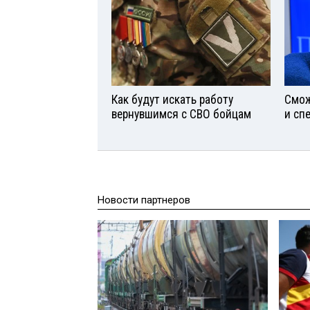
Как будут искать работу
Смож
вернувшимся с СВО бойцам
и сп
Новости партнеров