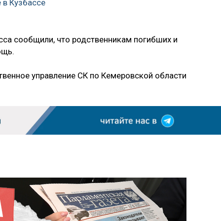
 в Кузбассе
сса сообщили, что родственникам погибших и
ощь.
ственное управление СК по Кемеровской области