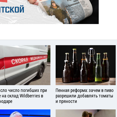
сло число погибших при
Пенная реформа: зачем в пиво
 на склад Wildberries в
разрешили добавлять томаты
нодаре
и пряности