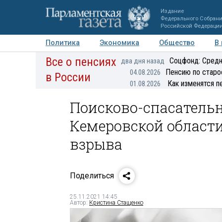
Издание
Федерального Собран
Российской Федераци
Политика
Экономика
Общество
В
Все о пенсиях
Фото
Авторы
Персоны
Мнения
Регионы
Соцфонд: Средн
два дня назад
Пенсию по старо
04.08.2026
в России
Как изменятся п
01.08.2026
Поисково-спасательн
Кемеровской области
взрыва
Поделиться
25.11.2021 14:45
Автор:
Кристина Стащенко