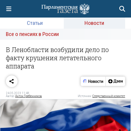
Статьи
Новости
Все о пенсиях в России
В Ленобласти возбудили дело по
факту крушения летательного
аппарата
24.05.2023 11:48
Автор:
Антон Гребенников
Источник:
Следственный комитет