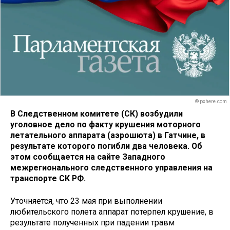
© pxhere.com
В Следственном комитете (СК) возбудили
уголовное дело по факту крушения моторного
летательного аппарата (аэрошюта) в Гатчине, в
результате которого погибли два человека. Об
этом сообщается на сайте Западного
межрегионального следственного управления на
транспорте СК РФ.
Уточняется, что 23 мая при выполнении
любительского полета аппарат потерпел крушение, в
результате полученных при падении травм