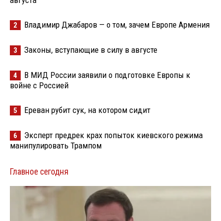
Владимир Джабаров — о том, зачем Европе Армения
2
Законы, вступающие в силу в августе
3
В МИД России заявили о подготовке Европы к
4
войне с Россией
Ереван рубит сук, на котором сидит
5
Эксперт предрек крах попыток киевского режима
6
манипулировать Трампом
Главное сегодня