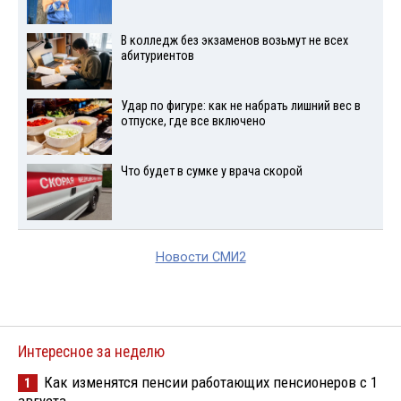
В колледж без экзаменов возьмут не всех
абитуриентов
Удар по фигуре: как не набрать лишний вес в
отпуске, где все включено
Что будет в сумке у врача скорой
Новости СМИ2
Интересное за неделю
Как изменятся пенсии работающих пенсионеров с 1
1
августа