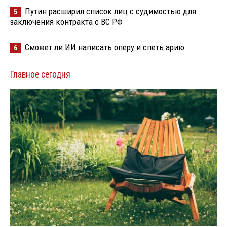
Путин расширил список лиц с судимостью для
5
заключения контракта с ВС РФ
Сможет ли ИИ написать оперу и спеть арию
6
Главное сегодня