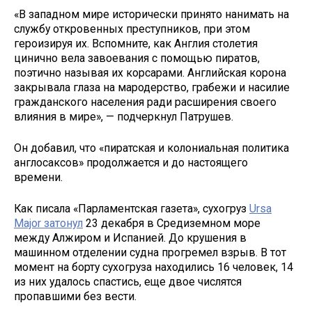
«В западном мире исторически принято нанимать на
службу откровенных преступников, при этом
героизируя их. Вспомните, как Англия столетия
цинично вела завоевания с помощью пиратов,
поэтично называя их корсарами. Английская корона
закрывала глаза на мародерство, грабежи и насилие
гражданского населения ради расширения своего
влияния в мире», — подчеркнул Патрушев.
Он добавил, что «пиратская и колониальная политика
англосаксов» продолжается и до настоящего
времени.
Как писала «Парламентская газета», сухогруз
Ursa
Major затонул
23 декабря в Средиземном море
между Алжиром и Испанией. До крушения в
машинном отделении судна прогремел взрыв. В тот
момент на борту сухогруза находились 16 человек, 14
из них удалось спастись, еще двое числятся
пропавшими без вести.