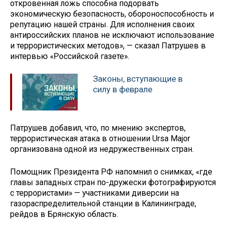
откровенная ложь способна подорвать
экономическую безопасность, обороноспособность и
репутацию нашей страны. Для исполнения своих
антироссийских планов не исключают использование
и террористических методов», — сказал Патрушев в
интервью «Российской газете».
Законы, вступающие в
силу в феврале
Патрушев добавил, что, по мнению экспертов,
террористическая атака в отношении Ursa Major
организована одной из недружественных стран.
Помощник Президента РФ напомнил о снимках, «где
главы западных стран по-дружески фотографируются
с террористами» — участниками диверсии на
газораспределительной станции в Калининграде,
рейдов в Брянскую область.