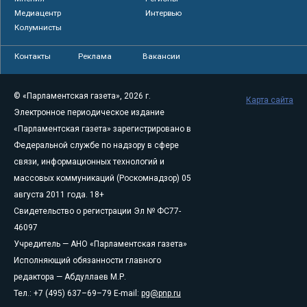
Медиацентр
Интервью
Колумнисты
Контакты
Реклама
Вакансии
© «Парламентская газета», 2026 г.
Карта сайта
Электронное периодическое издание
«Парламентская газета» зарегистрировано в
Федеральной службе по надзору в сфере
связи, информационных технологий и
массовых коммуникаций (Роскомнадзор) 05
августа 2011 года. 18+
Свидетельство о регистрации Эл № ФС77-
46097
Учредитель — АНО «Парламентская газета»
Исполняющий обязанности главного
редактора — Абдуллаев М.Р.
Тел.: +7 (495) 637–69–79 E-mail:
pg@pnp.ru