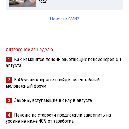
году
Новости СМИ2
Интересное за неделю
Как изменятся пенсии работающих пенсионеров с 1
1
августа
В Абхазии впервые пройдёт масштабный
2
молодёжный форум
Законы, вступающие в силу в августе
3
Пенсию по старости предложили закрепить на
4
уровне не ниже 40% от заработка