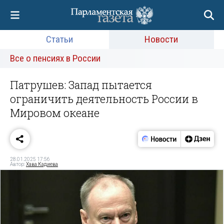
Статьи
Новости
Все о пенсиях в России
Патрушев: Запад пытается
ограничить деятельность России в
Мировом океане
28.01.2025 17:56
Автор:
Хава Кадиева