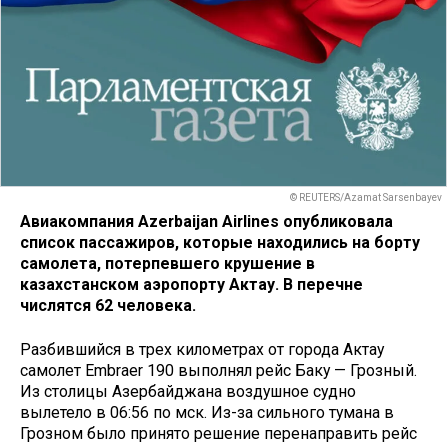
© REUTERS/Azamat Sarsenbayev
Авиакомпания Azerbaijan Airlines опубликовала
список пассажиров, которые находились на борту
самолета, потерпевшего крушение в
казахстанском аэропорту Актау. В перечне
числятся 62 человека.
Разбившийся в трех километрах от города Актау
самолет Embraer 190 выполнял рейс Баку — Грозный.
Из столицы Азербайджана воздушное судно
вылетело в 06:56 по мск. Из-за сильного тумана в
Грозном было принято решение перенаправить рейс