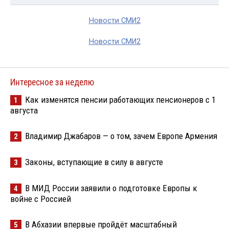
Новости СМИ2
Новости СМИ2
Интересное за неделю
Как изменятся пенсии работающих пенсионеров с 1
1
августа
Владимир Джабаров — о том, зачем Европе Армения
2
Законы, вступающие в силу в августе
3
В МИД России заявили о подготовке Европы к
4
войне с Россией
В Абхазии впервые пройдёт масштабный
5