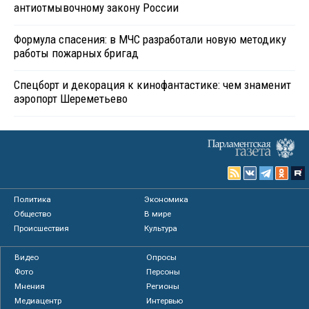
антиотмывочному закону России
Формула спасения: в МЧС разработали новую методику
работы пожарных бригад
Спецборт и декорация к кинофантастике: чем знаменит
аэропорт Шереметьево
Политика
Экономика
Общество
В мире
Происшествия
Культура
Видео
Опросы
Фото
Персоны
Мнения
Регионы
Медиацентр
Интервью