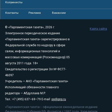
Колумнисты
Контакты
Реклама
Вакансии
© «Парламентская газета», 2026 г.
Карта сайта
Электронное периодическое издание
«Парламентская газета» зарегистрировано в
Федеральной службе по надзору в сфере
связи, информационных технологий и
массовых коммуникаций (Роскомнадзор) 05
августа 2011 года. 18+
Свидетельство о регистрации Эл № ФС77-
46097
Учредитель — АНО «Парламентская газета»
Исполняющий обязанности главного
редактора — Абдуллаев М.Р.
Тел.: +7 (495) 637–69–79 E-mail:
pg@pnp.ru
«Парламентская газета» - официальное еженедельное издание
Федерального Собрания РФ. Издается с 1997 года. Учредители