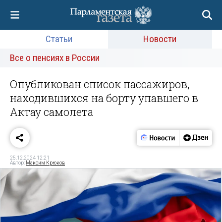
Статьи
Новости
Все о пенсиях в России
Опубликован список пассажиров,
находившихся на борту упавшего в
Актау самолета
25.12.2024 12:21
Автор:
Максим Крюков