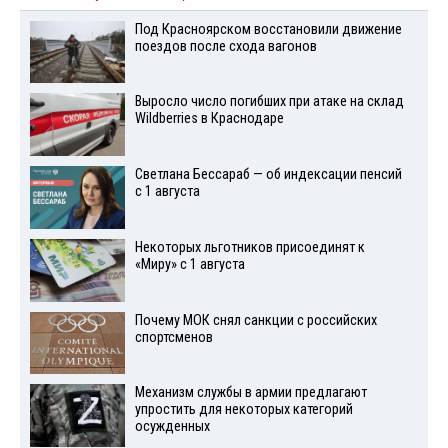
Под Красноярском восстановили движение
поездов после схода вагонов
Выросло число погибших при атаке на склад
Wildberries в Краснодаре
Светлана Бессараб — об индексации пенсий
с 1 августа
Некоторых льготников присоединят к
«Миру» с 1 августа
Почему МОК снял санкции с российских
спортсменов
Механизм службы в армии предлагают
упростить для некоторых категорий
осужденных