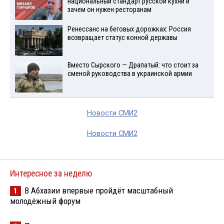
национальный стандарт русской кухни и
зачем он нужен ресторанам
Ренессанс на беговых дорожках: Россия
возвращает статус конной державы
Вместо Сырского — Драпатый: что стоит за
сменой руководства в украинской армии
Новости СМИ2
Новости СМИ2
Интересное за неделю
В Абхазии впервые пройдёт масштабный
1
молодёжный форум