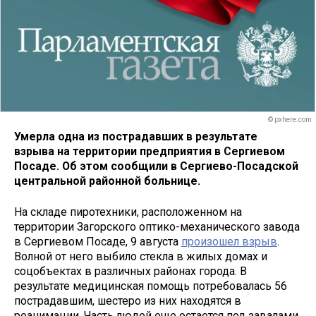
© pxhere.com
Умерла одна из пострадавших в результате
взрыва на территории предприятия в Сергиевом
Посаде. Об этом сообщили в Сергиево-Посадской
центральной районной больнице.
На складе пиротехники, расположенном на
территории Загорского оптико-механического завода
в Сергиевом Посаде, 9 августа
произошел взрыв
.
Волной от него выбило стекла в жилых домах и
соцобъектах в различных районах города. В
результате медицинская помощь потребовалась 56
пострадавшим, шестеро из них находятся в
реанимации. Часть людей еще остается под завалами,