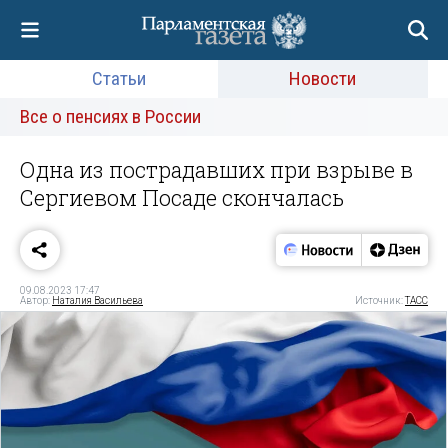
Статьи
Новости
Все о пенсиях в России
Одна из пострадавших при взрыве в
Сергиевом Посаде скончалась
09.08.2023 17:47
Автор:
Наталия Васильева
Источник:
ТАСС