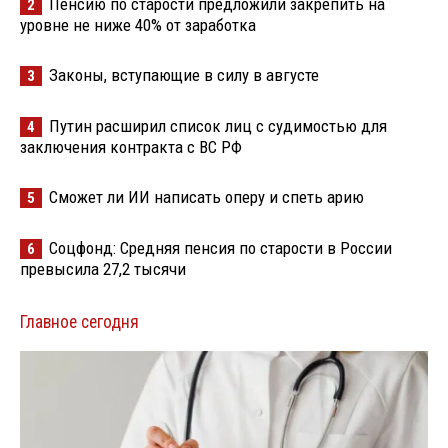
Пенсию по старости предложили закрепить на
2
уровне не ниже 40% от заработка
Законы, вступающие в силу в августе
3
Путин расширил список лиц с судимостью для
4
заключения контракта с ВС РФ
Сможет ли ИИ написать оперу и спеть арию
5
Соцфонд: Средняя пенсия по старости в России
6
превысила 27,2 тысячи
Главное сегодня