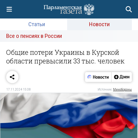
Статьи
Новости
Все о пенсиях в России
Общие потери Украины в Курской
области превысили 33 тыс. человек
17.11.2024 15:08
Источник:
Минобороны