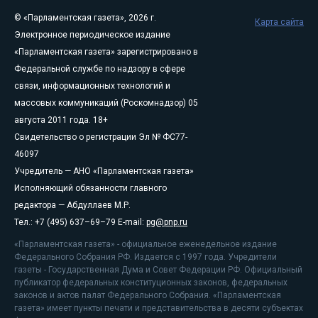
© «Парламентская газета», 2026 г.
Карта сайта
Электронное периодическое издание
«Парламентская газета» зарегистрировано в
Федеральной службе по надзору в сфере
связи, информационных технологий и
массовых коммуникаций (Роскомнадзор) 05
августа 2011 года. 18+
Свидетельство о регистрации Эл № ФС77-
46097
Учредитель — АНО «Парламентская газета»
Исполняющий обязанности главного
редактора — Абдуллаев М.Р.
Тел.: +7 (495) 637–69–79 E-mail:
pg@pnp.ru
«Парламентская газета» - официальное еженедельное издание
Федерального Собрания РФ. Издается с 1997 года. Учредители
газеты - Государственная Дума и Совет Федерации РФ. Официальный
публикатор федеральных конституционных законов, федеральных
законов и актов палат Федерального Собрания. «Парламентская
газета» имеет пункты печати и представительства в десяти субъектах