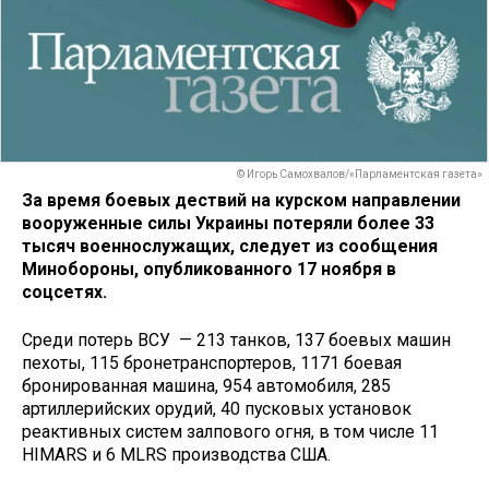
© Игорь Самохвалов/«Парламентская газета»
За время боевых дествий на курском направлении
вооруженные силы Украины потеряли более 33
тысяч военнослужащих, следует из сообщения
Минобороны, опубликованного 17 ноября в
соцсетях.
Среди потерь ВСУ — 213 танков, 137 боевых машин
пехоты, 115 бронетранспортеров, 1171 боевая
бронированная машина, 954 автомобиля, 285
артиллерийских орудий, 40 пусковых установок
реактивных систем залпового огня, в том числе 11
HIMARS и 6 MLRS производства США.