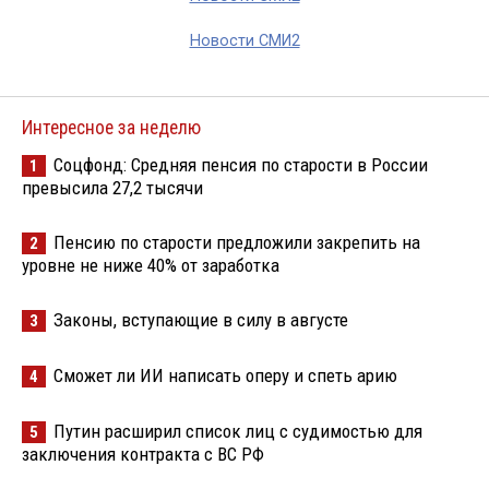
Новости СМИ2
Интересное за неделю
Соцфонд: Средняя пенсия по старости в России
1
превысила 27,2 тысячи
Пенсию по старости предложили закрепить на
2
уровне не ниже 40% от заработка
Законы, вступающие в силу в августе
3
Сможет ли ИИ написать оперу и спеть арию
4
Путин расширил список лиц с судимостью для
5
заключения контракта с ВС РФ