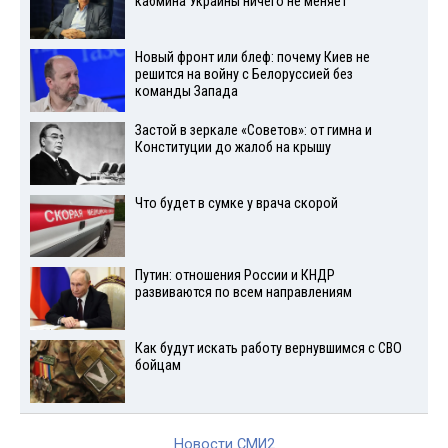
кабмина Украины ничего не меняет
Новый фронт или блеф: почему Киев не
решится на войну с Белоруссией без
команды Запада
Застой в зеркале «Советов»: от гимна и
Конституции до жалоб на крышу
Что будет в сумке у врача скорой
Путин: отношения России и КНДР
развиваются по всем направлениям
Как будут искать работу вернувшимся с СВО
бойцам
Новости СМИ2