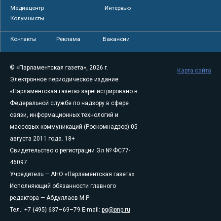
Медиацентр
Интервью
Колумнисты
Контакты
Реклама
Вакансии
© «Парламентская газета», 2026 г.
Карта сайта
Электронное периодическое издание
«Парламентская газета» зарегистрировано в
Федеральной службе по надзору в сфере
связи, информационных технологий и
массовых коммуникаций (Роскомнадзор) 05
августа 2011 года. 18+
Свидетельство о регистрации Эл № ФС77-
46097
Учредитель — АНО «Парламентская газета»
Исполняющий обязанности главного
редактора — Абдуллаев М.Р.
Тел.: +7 (495) 637–69–79 E-mail:
pg@pnp.ru