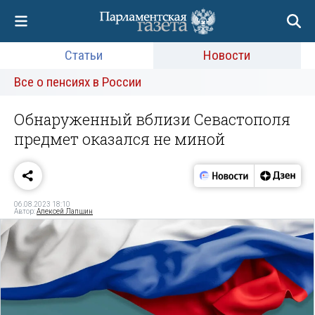
Статьи
Новости
Все о пенсиях в России
Обнаруженный вблизи Севастополя
предмет оказался не миной
06.08.2023 18:10
Автор:
Алексей Лапшин