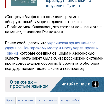
пересядут чиновники по
поручению Путина
«Спецслужбы флота проверили предмет,
обнаруженный в море недалеко от пляжа
«Любимовка». Оказалось, что тревога ложная и это —
не мина», — написал Развожаев.
Ранее сообщалось, что
украинская армия нанесла
удары по Чонгарскому мосту и мосту через пролив
Тонкий
, которые соединяют Крым и Херсонскую
область. Часть ракет была сбита российской системой
противовоздушной обороны. В результате обстрела
под удар попали также школа и газопровод.
Крым
в регионах
безопасность
спецслужбы