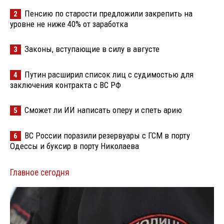
Пенсию по старости предложили закрепить на
2
уровне не ниже 40% от заработка
Законы, вступающие в силу в августе
3
Путин расширил список лиц с судимостью для
4
заключения контракта с ВС РФ
Сможет ли ИИ написать оперу и спеть арию
5
ВС России поразили резервуары с ГСМ в порту
6
Одессы и буксир в порту Николаева
Главное сегодня