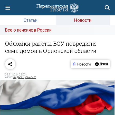
Статьи
Новости
Все о пенсиях в России
Обломки ракеты ВСУ повредили
семь домов в Орловской области
01.11.2024 23:03
Автор:
Андрей Кузьменко