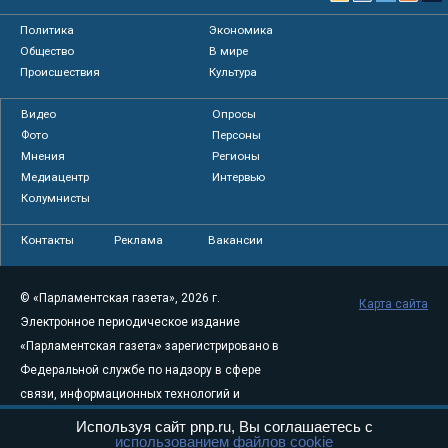
Политика
Экономика
Общество
В мире
Происшествия
Культура
Видео
Опросы
Фото
Персоны
Мнения
Регионы
Медиацентр
Интервью
Колумнисты
Контакты
Реклама
Вакансии
© «Парламентская газета», 2026 г.
Карта сайта
Электронное периодическое издание
«Парламентская газета» зарегистрировано в
Федеральной службе по надзору в сфере
связи, информационных технологий и
массовых коммуникаций (Роскомнадзор) 05
Используя сайт pnp.ru, Вы соглашаетесь с
использованием файлов cookie
августа 2011 года. 18+