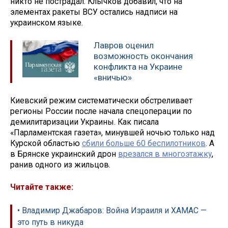
никто не пострадал. Клычков добавил, что на
элементах ракеты ВСУ остались надписи на
украинском языке.
Лавров оценил
возможность окончания
конфликта на Украине
«вничью»
Киевский режим систематически обстреливает
регионы России после начала спецоперации по
демилитаризации Украины. Как писала
«Парламентская газета», минувшей ночью только над
Курской областью
сбили больше 60 беспилотников
. А
в Брянске украинский дрон
врезался в многоэтажку
,
ранив одного из жильцов.
Читайте также:
• Владимир Джабаров: Война Израиля и ХАМАС —
это путь в никуда