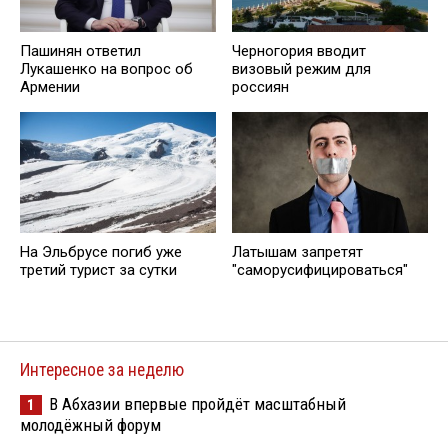
Пашинян ответил
Черногория вводит
Лукашенко на вопрос об
визовый режим для
Армении
россиян
На Эльбрусе погиб уже
Латышам запретят
третий турист за сутки
"саморусифицироваться"
Интересное за неделю
В Абхазии впервые пройдёт масштабный
1
молодёжный форум