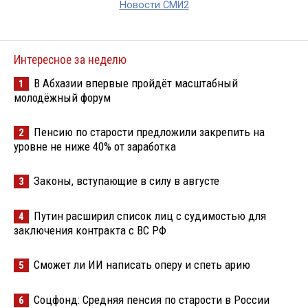
Новости СМИ2
Интересное за неделю
В Абхазии впервые пройдёт масштабный
1
молодёжный форум
Пенсию по старости предложили закрепить на
2
уровне не ниже 40% от заработка
Законы, вступающие в силу в августе
3
Путин расширил список лиц с судимостью для
4
заключения контракта с ВС РФ
Сможет ли ИИ написать оперу и спеть арию
5
Соцфонд: Средняя пенсия по старости в России
6