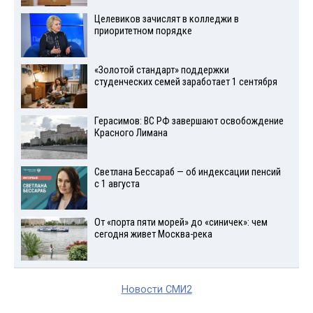
Целевиков зачислят в колледжи в
приоритетном порядке
«Золотой стандарт» поддержки
студенческих семей заработает 1 сентября
Герасимов: ВС РФ завершают освобождение
Красного Лимана
Светлана Бессараб — об индексации пенсий
с 1 августа
От «порта пяти морей» до «синичек»: чем
сегодня живет Москва-река
Новости СМИ2