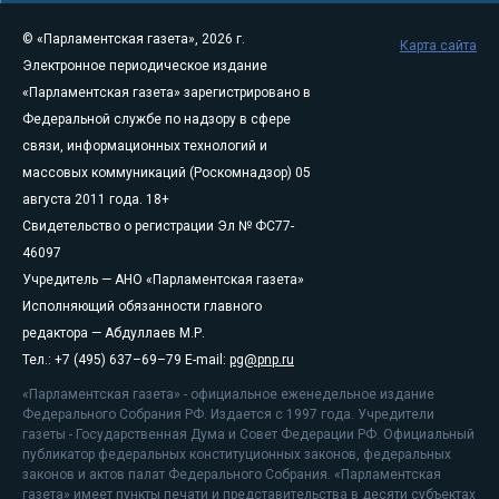
© «Парламентская газета», 2026 г.
Карта сайта
Электронное периодическое издание
«Парламентская газета» зарегистрировано в
Федеральной службе по надзору в сфере
связи, информационных технологий и
массовых коммуникаций (Роскомнадзор) 05
августа 2011 года. 18+
Свидетельство о регистрации Эл № ФС77-
46097
Учредитель — АНО «Парламентская газета»
Исполняющий обязанности главного
редактора — Абдуллаев М.Р.
Тел.: +7 (495) 637–69–79 E-mail:
pg@pnp.ru
«Парламентская газета» - официальное еженедельное издание
Федерального Собрания РФ. Издается с 1997 года. Учредители
газеты - Государственная Дума и Совет Федерации РФ. Официальный
публикатор федеральных конституционных законов, федеральных
законов и актов палат Федерального Собрания. «Парламентская
газета» имеет пункты печати и представительства в десяти субъектах