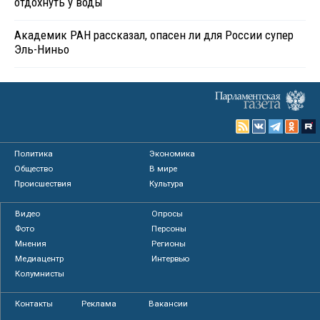
отдохнуть у воды
Академик РАН рассказал, опасен ли для России супер
Эль-Ниньо
Политика
Экономика
Общество
В мире
Происшествия
Культура
Видео
Опросы
Фото
Персоны
Мнения
Регионы
Медиацентр
Интервью
Колумнисты
Контакты
Реклама
Вакансии