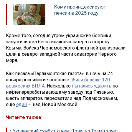
Кому проиндексируют
пенсии в 2025 году
Кроме того, сегодня утром украинские боевики
запустили два безэкипажных катера в сторону
Крыма. Войска Черноморского флота нейтрализовали
цели в северо-западной части акватории Черного
моря.
Как писала «Парламентская газета», в ночь на 24
января российские военные
сбили больше 120
вражеских БПЛА
. Несколько
пытались ударить
по
нефтеперерабатывающему заводу под Рязанью,
шесть аппаратов перехватили над Подмосковьем,
еще
один
— над Новой Москвой.
Читайте также:
• Украинский сумбур: о чем Дональд Трамп хочет