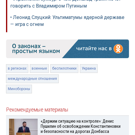
говорить с Владимиром Путиным
• Леонид Слуцкий: Ультиматумы ядерной державе
— игра с огнем
в регионах
военные
беспилотники
Украина
международные отношения
Минобороны
Рекомендуемые материалы
«Держим ситуацию на контроле»: Денис
Пушилин об освобождении Константиновки
и безопасности на дорогах Донбасса