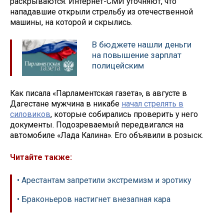
раскрываются. Интернет-СМИ уточняют, что
нападавшие открыли стрельбу из отечественной
машины, на которой и скрылись.
В бюджете нашли деньги
на повышение зарплат
полицейским
Как писала «Парламентская газета», в августе в
Дагестане мужчина в никабе
начал стрелять в
силовиков
, которые собирались проверить у него
документы. Подозреваемый передвигался на
автомобиле «Лада Калина». Его объявили в розыск.
Читайте также:
• Арестантам запретили экстремизм и эротику
• Браконьеров настигнет внезапная кара