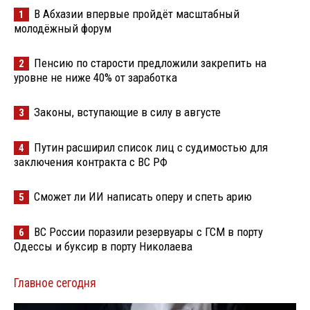
В Абхазии впервые пройдёт масштабный
1
молодёжный форум
Пенсию по старости предложили закрепить на
2
уровне не ниже 40% от заработка
Законы, вступающие в силу в августе
3
Путин расширил список лиц с судимостью для
4
заключения контракта с ВС РФ
Сможет ли ИИ написать оперу и спеть арию
5
ВС России поразили резервуары с ГСМ в порту
6
Одессы и буксир в порту Николаева
Главное сегодня