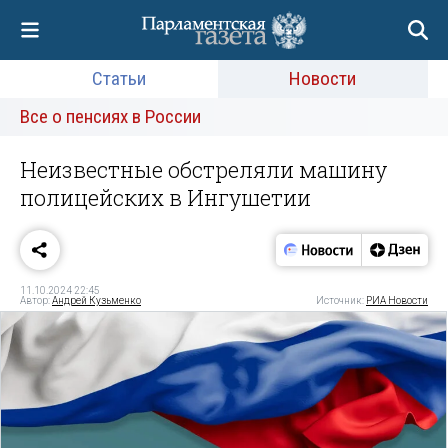
Статьи
Новости
Все о пенсиях в России
Неизвестные обстреляли машину
полицейских в Ингушетии
11.10.2024 22:45
Автор:
Андрей Кузьменко
Источник:
РИА Новости