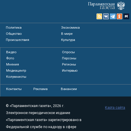
Политика
Экономика
Общество
В мире
Происшествия
Культура
Видео
Опросы
Фото
Персоны
Мнения
Регионы
Медиацентр
Интервью
Колумнисты
Контакты
Реклама
Вакансии
© «Парламентская газета», 2026 г.
Карта сайта
Электронное периодическое издание
«Парламентская газета» зарегистрировано в
Федеральной службе по надзору в сфере