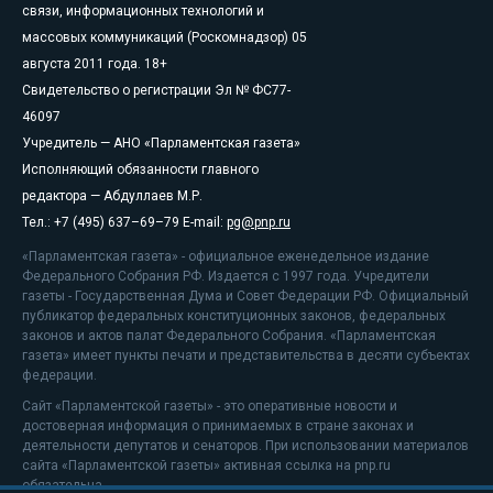
связи, информационных технологий и
массовых коммуникаций (Роскомнадзор) 05
августа 2011 года. 18+
Свидетельство о регистрации Эл № ФС77-
46097
Учредитель — АНО «Парламентская газета»
Исполняющий обязанности главного
редактора — Абдуллаев М.Р.
Тел.: +7 (495) 637–69–79 E-mail:
pg@pnp.ru
«Парламентская газета» - официальное еженедельное издание
Федерального Собрания РФ. Издается с 1997 года. Учредители
газеты - Государственная Дума и Совет Федерации РФ. Официальный
публикатор федеральных конституционных законов, федеральных
законов и актов палат Федерального Собрания. «Парламентская
газета» имеет пункты печати и представительства в десяти субъектах
федерации.
Сайт «Парламентской газеты» - это оперативные новости и
достоверная информация о принимаемых в стране законах и
деятельности депутатов и сенаторов. При использовании материалов
сайта «Парламентской газеты» активная ссылка на pnp.ru
обязательна.