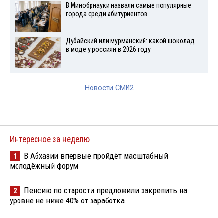
В Минобрнауки назвали самые популярные
города среди абитуриентов
Дубайский или мурманский: какой шоколад
в моде у россиян в 2026 году
Новости СМИ2
Интересное за неделю
В Абхазии впервые пройдёт масштабный
1
молодёжный форум
Пенсию по старости предложили закрепить на
2
уровне не ниже 40% от заработка