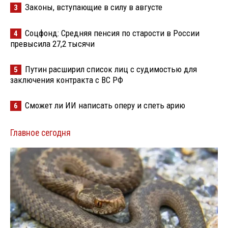
Законы, вступающие в силу в августе
3
Соцфонд: Средняя пенсия по старости в России
4
превысила 27,2 тысячи
Путин расширил список лиц с судимостью для
5
заключения контракта с ВС РФ
Сможет ли ИИ написать оперу и спеть арию
6
Главное сегодня