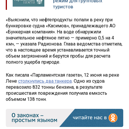
режим для групповых
туристов
«Выяснили, что нефтепродукты попали в реку при
бункеровке судна «Касимов», принадлежащего АО
«Бункерная компания». На воде обнаружили
значительное нефтяное пятно — примерно 0,5 на 4
км», — указала Радионова. Глава ведомства отметила,
что в настоящее время устанавливается точный
объем загрязнений и берутся пробы для расчета
полного ущерба природе.
Как писала «Парламентская газета», 12 июня на реке
Лене
столкнулись два танкера
. Одно из судов
перевозило 832 тонны бензина, в результате
происшествия повреждения получила емкость
объемом 138 тонн.