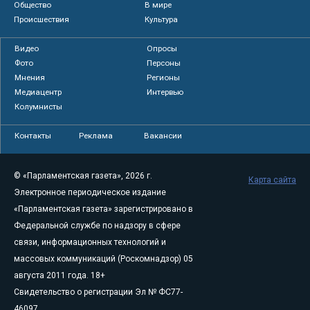
Общество
В мире
Происшествия
Культура
Видео
Опросы
Фото
Персоны
Мнения
Регионы
Медиацентр
Интервью
Колумнисты
Контакты
Реклама
Вакансии
© «Парламентская газета», 2026 г.
Карта сайта
Электронное периодическое издание
«Парламентская газета» зарегистрировано в
Федеральной службе по надзору в сфере
связи, информационных технологий и
массовых коммуникаций (Роскомнадзор) 05
августа 2011 года. 18+
Свидетельство о регистрации Эл № ФС77-
46097