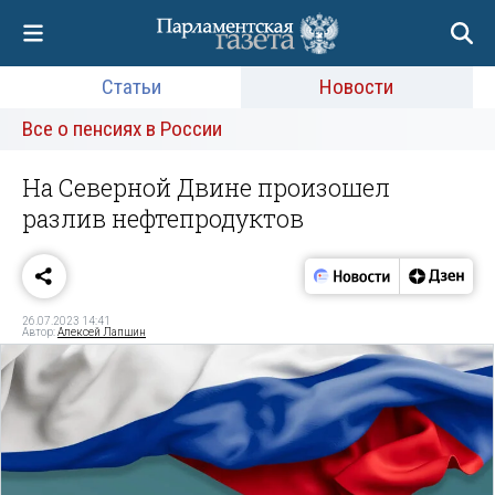
Статьи
Новости
Все о пенсиях в России
На Северной Двине произошел
разлив нефтепродуктов
26.07.2023 14:41
Автор:
Алексей Лапшин