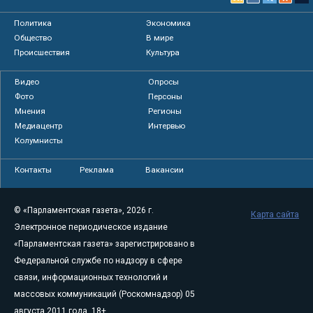
Политика
Экономика
Общество
В мире
Происшествия
Культура
Видео
Опросы
Фото
Персоны
Мнения
Регионы
Медиацентр
Интервью
Колумнисты
Контакты
Реклама
Вакансии
© «Парламентская газета», 2026 г.
Карта сайта
Электронное периодическое издание
«Парламентская газета» зарегистрировано в
Федеральной службе по надзору в сфере
связи, информационных технологий и
массовых коммуникаций (Роскомнадзор) 05
августа 2011 года. 18+