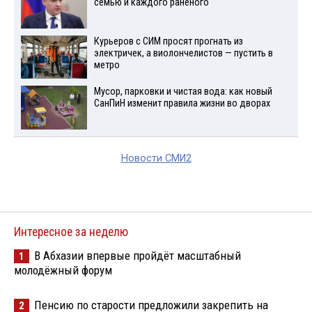
семью и каждого раненого
Курьеров с СИМ просят прогнать из
электричек, а виолончелистов — пустить в
метро
Мусор, парковки и чистая вода: как новый
СанПиН изменит правила жизни во дворах
Новости СМИ2
Интересное за неделю
В Абхазии впервые пройдёт масштабный
1
молодёжный форум
Пенсию по старости предложили закрепить на
2