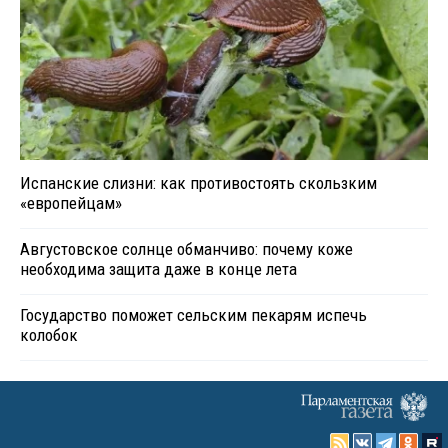
Испанские слизни: как противостоять скользким
«европейцам»
Августовское солнце обманчиво: почему коже
необходима защита даже в конце лета
Государство поможет сельским пекарям испечь
колобок