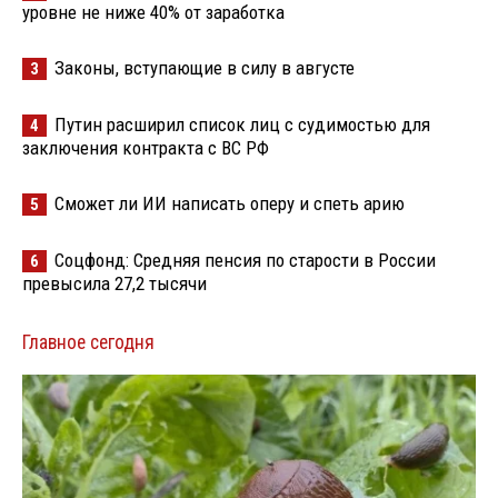
уровне не ниже 40% от заработка
Законы, вступающие в силу в августе
3
Путин расширил список лиц с судимостью для
4
заключения контракта с ВС РФ
Сможет ли ИИ написать оперу и спеть арию
5
Соцфонд: Средняя пенсия по старости в России
6
превысила 27,2 тысячи
Главное сегодня