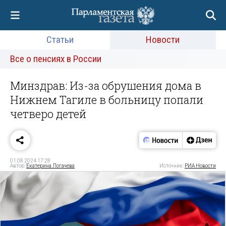
Статьи
Новости
Все о пенсиях в России
Минздрав: Из-за обрушения дома в
Нижнем Тагиле в больницу попали
четверо детей
01.08.2024 17:28
Автор:
Екатерина Логачева
Источник:
РИА Новости