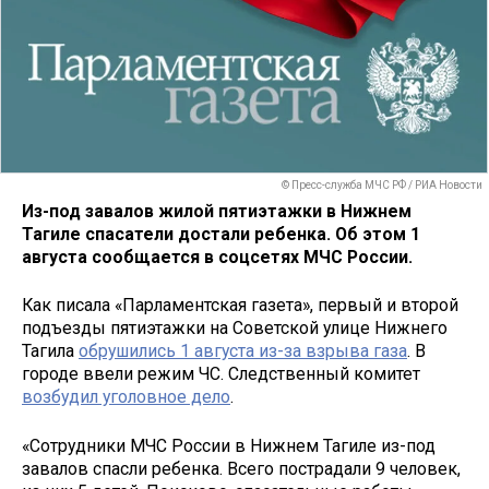
© Пресс-служба МЧС РФ / РИА Новости
Из-под завалов жилой пятиэтажки в Нижнем
Тагиле спасатели достали ребенка. Об этом 1
августа сообщается в соцсетях МЧС России.
Как писала «Парламентская газета», первый и второй
подъезды пятиэтажки на Советской улице Нижнего
Тагила
обрушились 1 августа из-за взрыва газа
. В
городе ввели режим ЧС. Следственный комитет
возбудил уголовное дело
.
«Сотрудники МЧС России в Нижнем Тагиле из-под
завалов спасли ребенка. Всего пострадали 9 человек,