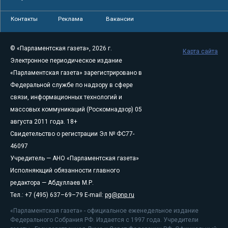
Контакты
Реклама
Вакансии
© «Парламентская газета», 2026 г.
Карта сайта
Электронное периодическое издание
«Парламентская газета» зарегистрировано в
Федеральной службе по надзору в сфере
связи, информационных технологий и
массовых коммуникаций (Роскомнадзор) 05
августа 2011 года. 18+
Свидетельство о регистрации Эл № ФС77-
46097
Учредитель — АНО «Парламентская газета»
Исполняющий обязанности главного
редактора — Абдуллаев М.Р.
Тел.: +7 (495) 637–69–79 E-mail:
pg@pnp.ru
«Парламентская газета» - официальное еженедельное издание
Федерального Собрания РФ. Издается с 1997 года. Учредители