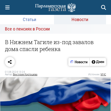
Статьи
Новости
Все о пенсиях в России
В Нижнем Тагиле из-под завалов
дома спасли ребенка
01.08.2024 13:24
Автор:
Виктория Карташева
Источник:
МЧС