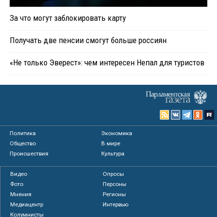
За что могут заблокировать карту
Получать две пенсии смогут больше россиян
«Не только Эверест»: чем интересен Непал для туристов
Политика
Экономика
Общество
В мире
Происшествия
Культура
Видео
Опросы
Фото
Персоны
Мнения
Регионы
Медиацентр
Интервью
Колумнисты