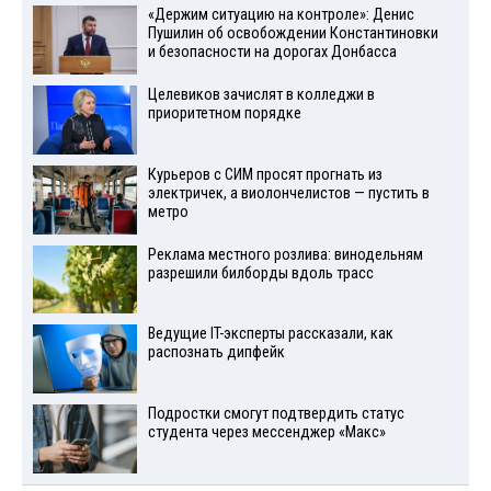
«Держим ситуацию на контроле»: Денис
Пушилин об освобождении Константиновки
и безопасности на дорогах Донбасса
Целевиков зачислят в колледжи в
приоритетном порядке
Курьеров с СИМ просят прогнать из
электричек, а виолончелистов — пустить в
метро
Реклама местного розлива: винодельням
разрешили билборды вдоль трасс
Ведущие IT-эксперты рассказали, как
распознать дипфейк
Подростки смогут подтвердить статус
студента через мессенджер «Макс»