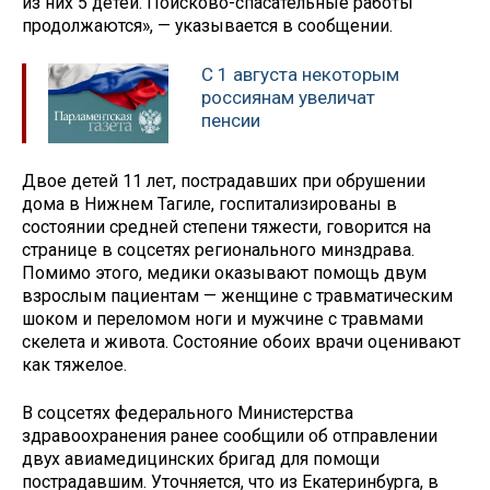
из них 5 детей. Поисково-спасательные работы
продолжаются», — указывается в сообщении.
С 1 августа некоторым
россиянам увеличат
пенсии
Двое детей 11 лет, пострадавших при обрушении
дома в Нижнем Тагиле, госпитализированы в
состоянии средней степени тяжести, говорится на
странице в соцсетях регионального минздрава.
Помимо этого, медики оказывают помощь двум
взрослым пациентам — женщине с травматическим
шоком и переломом ноги и мужчине с травмами
скелета и живота. Состояние обоих врачи оценивают
как тяжелое.
В соцсетях федерального Министерства
здравоохранения ранее сообщили об отправлении
двух авиамедицинских бригад для помощи
пострадавшим. Уточняется, что из Екатеринбурга, в