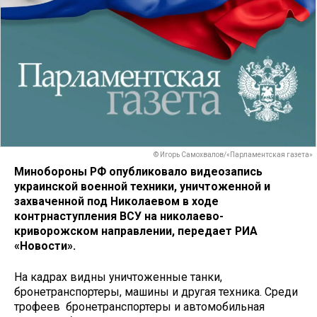
© Игорь Самохвалов/«Парламентская газета»
Минобороны РФ опубликовало видеозапись
украинской военной техники, уничтоженной и
захваченной под Николаевом в ходе
контрнаступления ВСУ на николаево-
криворожском направлении, передает РИА
«Новости».
На кадрах видны уничтоженные танки,
бронетранспортеры, машины и другая техника. Среди
трофеев бронетранспортеры и автомобильная