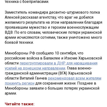
техника с боеприпасами.
Заместитель командира десантно-штурмового полка
Алексей рассказал агентству, что враг не добился
желаемого результата на этом направлении благодаря
проявившим мужество и героизм военнослужащим
ВДВ. По его словам, человеческие потери украинской
армии исчисляются сотнями, также уничтожено много
боевой техники.
Минобороны РФ сообщило 10 сентября, что
российские войска в Балаклее и Изюме Харьковской
области
перегруппировали в ДНР для наращивания
усилий на донецком направлении
. Глава военно-
гражданской администрации (ВГА) Харьковской
области Виталий Ганчев
рекомендовал всем жителям
покинуть регион
для сохранения жизни. Позднее в
Минобороны заявили о больших потерях украинской
армии.
Читайте также: