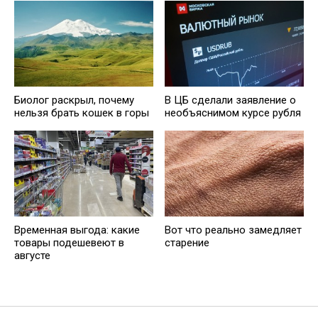
Биолог раскрыл, почему
В ЦБ сделали заявление о
нельзя брать кошек в горы
необъяснимом курсе рубля
Временная выгода: какие
Вот что реально замедляет
товары подешевеют в
старение
августе