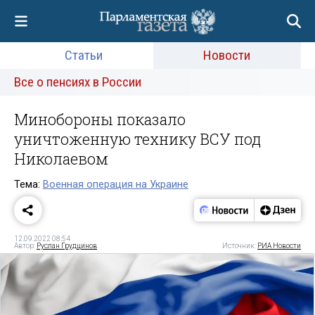
Статьи
Новости
Все о пенсиях в России
Минобороны показало
уничтоженную технику ВСУ под
Николаевом
Тема:
Военная операция на Украине
12.09.2022 08:54
Автор:
Руслан Грудцинов
Источник:
РИА Новости