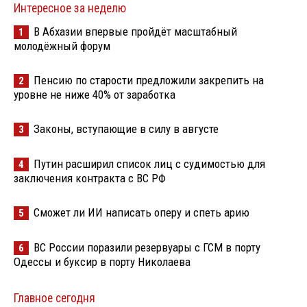
Интересное за неделю
В Абхазии впервые пройдёт масштабный
1
молодёжный форум
Пенсию по старости предложили закрепить на
2
уровне не ниже 40% от заработка
Законы, вступающие в силу в августе
3
Путин расширил список лиц с судимостью для
4
заключения контракта с ВС РФ
Сможет ли ИИ написать оперу и спеть арию
5
ВС России поразили резервуары с ГСМ в порту
6
Одессы и буксир в порту Николаева
Главное сегодня