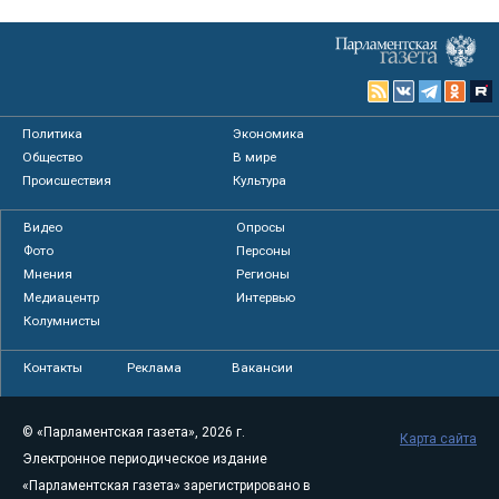
Политика
Экономика
Общество
В мире
Происшествия
Культура
Видео
Опросы
Фото
Персоны
Мнения
Регионы
Медиацентр
Интервью
Колумнисты
Контакты
Реклама
Вакансии
© «Парламентская газета», 2026 г.
Карта сайта
Электронное периодическое издание
«Парламентская газета» зарегистрировано в