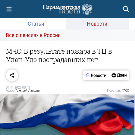
Статьи
Новости
Все о пенсиях в России
МЧС: В результате пожара в ТЦ в
Улан-Удэ пострадавших нет
07.11.2023 08:43
Автор:
Алексей Лапшин
Источник:
ТАСС