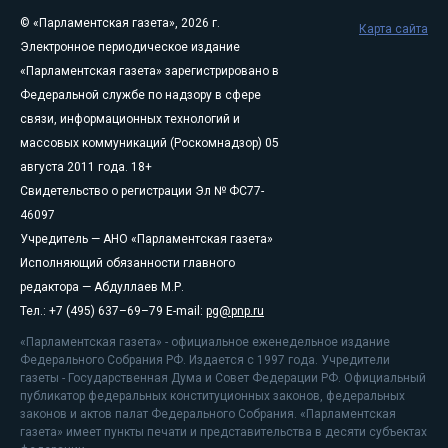
© «Парламентская газета», 2026 г.
Карта сайта
Электронное периодическое издание
«Парламентская газета» зарегистрировано в
Федеральной службе по надзору в сфере
связи, информационных технологий и
массовых коммуникаций (Роскомнадзор) 05
августа 2011 года. 18+
Свидетельство о регистрации Эл № ФС77-
46097
Учредитель — АНО «Парламентская газета»
Исполняющий обязанности главного
редактора — Абдуллаев М.Р.
Тел.: +7 (495) 637–69–79 E-mail:
pg@pnp.ru
«Парламентская газета» - официальное еженедельное издание
Федерального Собрания РФ. Издается с 1997 года. Учредители
газеты - Государственная Дума и Совет Федерации РФ. Официальный
публикатор федеральных конституционных законов, федеральных
законов и актов палат Федерального Собрания. «Парламентская
газета» имеет пункты печати и представительства в десяти субъектах