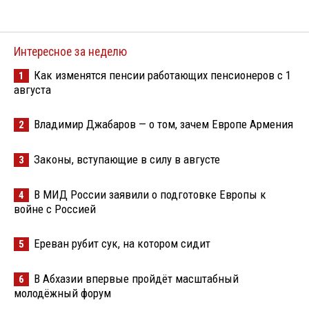
Интересное за неделю
Как изменятся пенсии работающих пенсионеров с 1
1
августа
Владимир Джабаров — о том, зачем Европе Армения
2
Законы, вступающие в силу в августе
3
В МИД России заявили о подготовке Европы к
4
войне с Россией
Ереван рубит сук, на котором сидит
5
В Абхазии впервые пройдёт масштабный
6
молодёжный форум