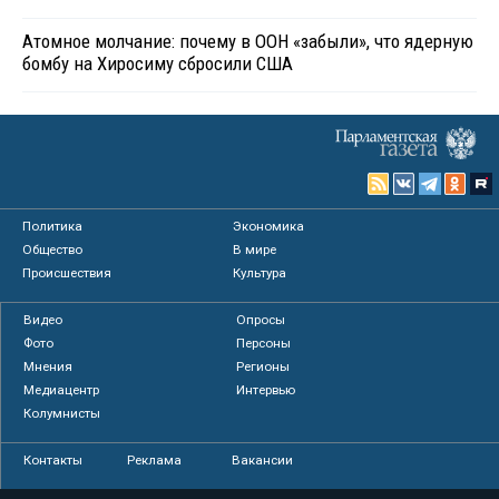
Атомное молчание: почему в ООН «забыли», что ядерную
бомбу на Хиросиму сбросили США
Политика
Экономика
Общество
В мире
Происшествия
Культура
Видео
Опросы
Фото
Персоны
Мнения
Регионы
Медиацентр
Интервью
Колумнисты
Контакты
Реклама
Вакансии