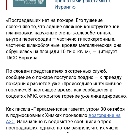
крылатыми ракетами по
Израилю
«Пострадавших нет на пожаре. Его тушение
осложняло то, что здание сложной конструктивной
планировки: наружные стены железобетонные,
внутри перегородки — частично гипсокартонные,
частично шлакоблочные, кровля металлическая, она
обрушилась на площади 10 тыс. кв. м», — цитирует
ТАСС Боркина.
По словам представителя экстренных служб,
сообщение о пожаре поступило поздно — к приезду
пожарных расчетов уже «происходило интенсивное
горение». В настоящее время, как сообщается в
соцсетях МЧС, открытое горение уже ликвидировано.
Как писала «Парламентская газета», утром 30 октября
в подмосковных Химках произошло
возгорание на
АЗС
. Изначально в ведомстве сообщили о трех
пострадавших, однако потом заявили, что их число