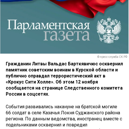
© пресс-служба СК РФ
Гражданин Литвы Вальдас Барткявичюс осквернил
памятник советским воинам в Курской области и
публично оправдал террористический акт в
«Крокус Сити Холле». Об этом 12 ноября
сообщается на странице Следственного комитета
России в соцсетях.
События развивались накануне на братской могиле
66 солдат в селе Казачья Локня Суджанского района
региона. По данным ведомства, иностранец вместе с
подельниками осквернил и повредил