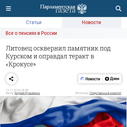
Статьи
Новости
Все о пенсиях в России
Литовец осквернил памятник под
Курском и оправдал теракт в
«Крокусе»
12.11.2024 18:38
Автор:
Андрей Кузьменко
Источник:
Следственный комитет