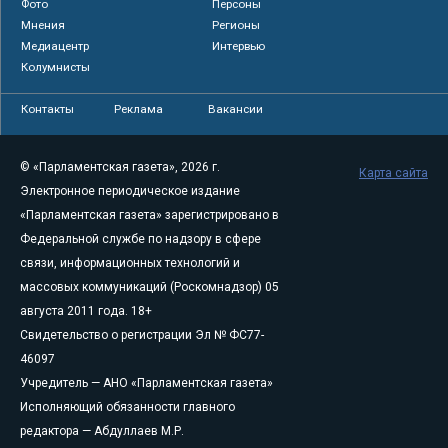
Фото
Персоны
Мнения
Регионы
Медиацентр
Интервью
Колумнисты
Контакты
Реклама
Вакансии
© «Парламентская газета», 2026 г.
Карта сайта
Электронное периодическое издание
«Парламентская газета» зарегистрировано в
Федеральной службе по надзору в сфере
связи, информационных технологий и
массовых коммуникаций (Роскомнадзор) 05
августа 2011 года. 18+
Свидетельство о регистрации Эл № ФС77-
46097
Учредитель — АНО «Парламентская газета»
Исполняющий обязанности главного
редактора — Абдуллаев М.Р.