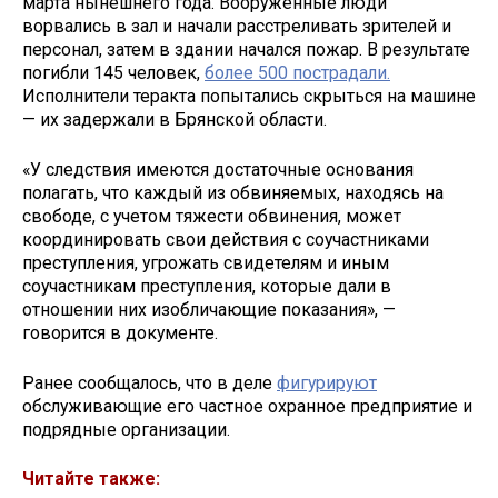
марта нынешнего года. Вооруженные люди
ворвались в зал и начали расстреливать зрителей и
персонал, затем в здании начался пожар. В результате
погибли 145 человек,
более 500 пострадали.
Исполнители теракта попытались скрыться на машине
— их задержали в Брянской области.
«У следствия имеются достаточные основания
полагать, что каждый из обвиняемых, находясь на
свободе, с учетом тяжести обвинения, может
координировать свои действия с соучастниками
преступления, угрожать свидетелям и иным
соучастникам преступления, которые дали в
отношении них изобличающие показания», —
говорится в документе.
Ранее сообщалось, что в деле
фигурируют
обслуживающие его частное охранное предприятие и
подрядные организации.
Читайте также: