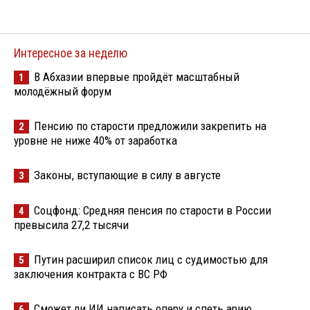
Интересное за неделю
В Абхазии впервые пройдёт масштабный
1
молодёжный форум
Пенсию по старости предложили закрепить на
2
уровне не ниже 40% от заработка
Законы, вступающие в силу в августе
3
Соцфонд: Средняя пенсия по старости в России
4
превысила 27,2 тысячи
Путин расширил список лиц с судимостью для
5
заключения контракта с ВС РФ
Сможет ли ИИ написать оперу и спеть арию
6