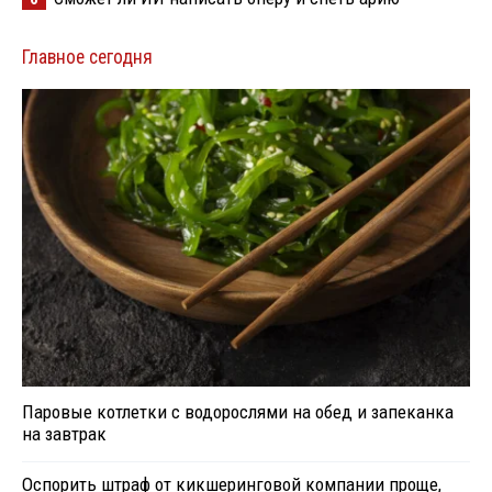
Главное сегодня
Паровые котлетки с водорослями на обед и запеканка
на завтрак
Оспорить штраф от кикшеринговой компании проще,