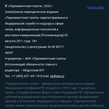
© «Парламентская газета», 2026 г.
Карта сайта
Электронное периодическое издание
«Парламентская газета» зарегистрировано в
Федеральной службе по надзору в сфере
связи, информационных технологий и
массовых коммуникаций (Роскомнадзор) 05
августа 2011 года. 18+
Свидетельство о регистрации Эл № ФС77-
46097
Учредитель — АНО «Парламентская газета»
Исполняющий обязанности главного
редактора — Абдуллаев М.Р.
Тел.: +7 (495) 637–69–79 E-mail:
pg@pnp.ru
«Парламентская газета» - официальное еженедельное издание
Федерального Собрания РФ. Издается с 1997 года. Учредители
газеты - Государственная Дума и Совет Федерации РФ. Официальный
публикатор федеральных конституционных законов, федеральных
законов и актов палат Федерального Собрания. «Парламентская
газета» имеет пункты печати и представительства в десяти субъектах