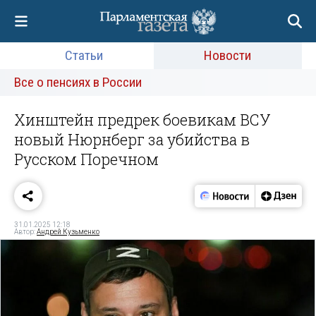
Статьи
Новости
Все о пенсиях в России
Хинштейн предрек боевикам ВСУ
новый Нюрнберг за убийства в
Русском Поречном
31.01.2025 12:18
Автор:
Андрей Кузьменко