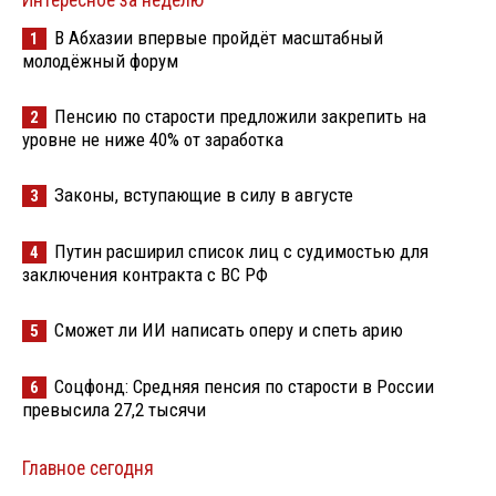
Интересное за неделю
В Абхазии впервые пройдёт масштабный
1
молодёжный форум
Пенсию по старости предложили закрепить на
2
уровне не ниже 40% от заработка
Законы, вступающие в силу в августе
3
Путин расширил список лиц с судимостью для
4
заключения контракта с ВС РФ
Сможет ли ИИ написать оперу и спеть арию
5
Соцфонд: Средняя пенсия по старости в России
6
превысила 27,2 тысячи
Главное сегодня