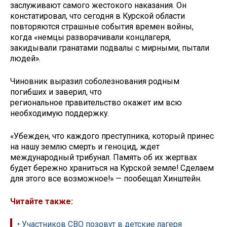
заслуживают самого жестокого наказания. Он
констатировал, что сегодня в Курской области
повторяются страшные события времен войны,
когда «немцы разворачивали концлагеря,
закидывали гранатами подвалы с мирными, пытали
людей».
Чиновник выразил соболезнования родным
погибших и заверил, что
региональное правительство окажет им всю
необходимую поддержку.
«Убежден, что каждого преступника, который принес
на нашу землю смерть и геноцид, ждет
международный трибунал. Память об их жертвах
будет бережно храниться на Курской земле! Сделаем
для этого все возможное!» — пообещал Хинштейн.
Читайте также:
• Участников СВО позовут в детские лагеря