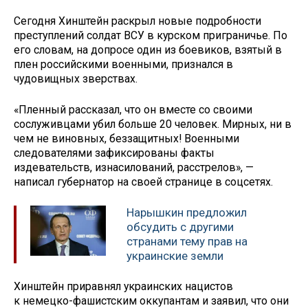
Сегодня Хинштейн раскрыл новые подробности
преступлений солдат ВСУ в курском приграничье. По
его словам, на допросе один из боевиков, взятый в
плен российскими военными, признался в
чудовищных зверствах.
«Пленный рассказал, что он вместе со своими
сослуживцами убил больше 20 человек. Мирных, ни в
чем не виновных, беззащитных! Военными
следователями зафиксированы факты
издевательств, изнасилований, расстрелов», —
написал губернатор на своей странице в соцсетях.
Нарышкин предложил
обсудить с другими
странами тему прав на
украинские земли
Хинштейн приравнял украинских нацистов
к немецко-фашистским оккупантам и заявил, что они