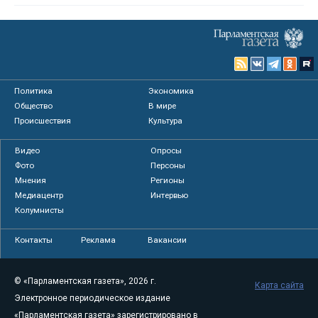
Политика
Экономика
Общество
В мире
Происшествия
Культура
Видео
Опросы
Фото
Персоны
Мнения
Регионы
Медиацентр
Интервью
Колумнисты
Контакты
Реклама
Вакансии
© «Парламентская газета», 2026 г.
Карта сайта
Электронное периодическое издание
«Парламентская газета» зарегистрировано в