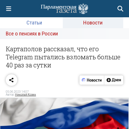
Статьи
Новости
Все о пенсиях в России
Картаполов рассказал, что его
Telegram пытались взломать больше
40 раз за сутки
05.06.2023 14:07
Автор:
Николай Козин