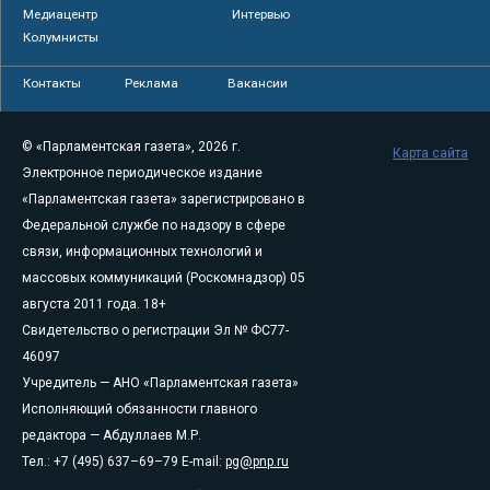
Медиацентр
Интервью
Колумнисты
Контакты
Реклама
Вакансии
© «Парламентская газета», 2026 г.
Карта сайта
Электронное периодическое издание
«Парламентская газета» зарегистрировано в
Федеральной службе по надзору в сфере
связи, информационных технологий и
массовых коммуникаций (Роскомнадзор) 05
августа 2011 года. 18+
Свидетельство о регистрации Эл № ФС77-
46097
Учредитель — АНО «Парламентская газета»
Исполняющий обязанности главного
редактора — Абдуллаев М.Р.
Тел.: +7 (495) 637–69–79 E-mail:
pg@pnp.ru