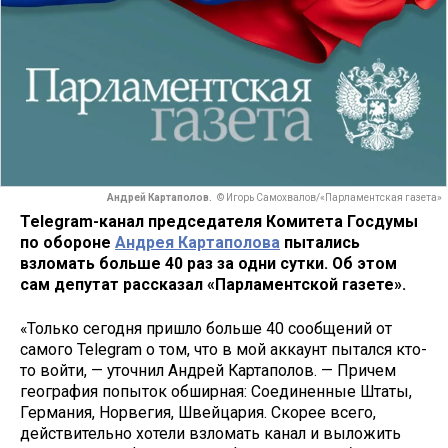
Андрей Картаполов.
© Игорь Самохвалов/«Парламентская газета»
Telegram-канал председателя Комитета Госдумы
по обороне
Андрея Картаполова
пытались
взломать больше 40 раз за одни сутки. Об этом
сам депутат рассказал «Парламентской газете».
«Только сегодня пришло больше 40 сообщений от
самого Telegram о том, что в мой аккаунт пытался кто-
то войти, — уточнил Андрей Картаполов. — Причем
география попыток обширная: Соединенные Штаты,
Германия, Норвегия, Швейцария. Скорее всего,
действительно хотели взломать канал и выложить